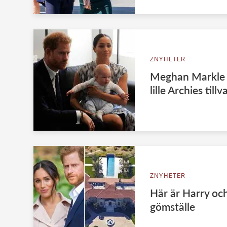
ZNYHETER
Meghan Markle 
lille Archies tillv
ZNYHETER
Här är Harry oc
gömställe