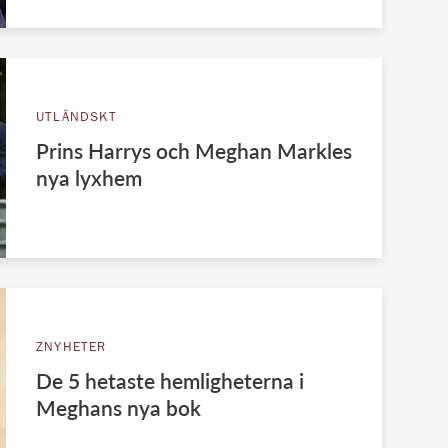
UTLÄNDSKT
Prins Harrys och Meghan Markles
nya lyxhem
ZNYHETER
De 5 hetaste hemligheterna i
Meghans nya bok