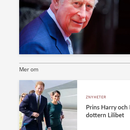
Mer om
ZNYHETER
Prins Harry och
dottern Lilibet