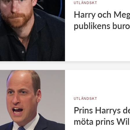
UTLÄNDSKT
Harry och Meg
publikens bur
UTLÄNDSKT
Prins Harrys de
möta prins Wil