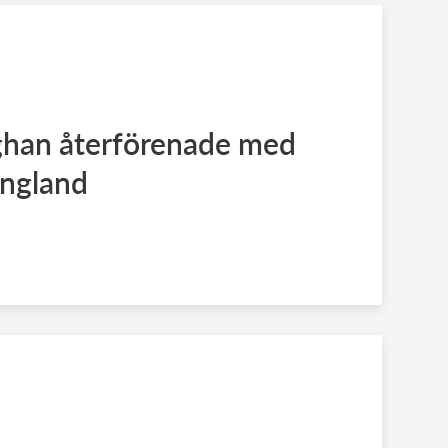
han återförenade med
England