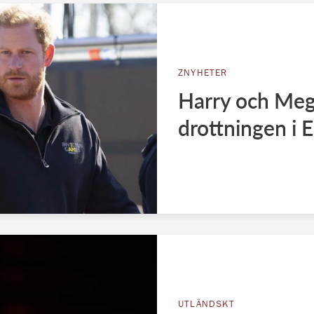
ZNYHETER
Harry och Meg
drottningen i 
UTLÄNDSKT