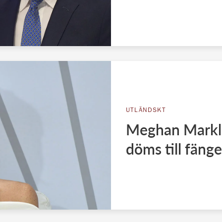
UTLÄNDSKT
Meghan Markles
döms till fänge