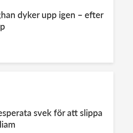
han dyker upp igen – efter
op
sperata svek för att slippa
liam