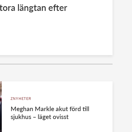
tora längtan efter
ZNYHETER
Meghan Markle akut förd till
sjukhus – läget ovisst