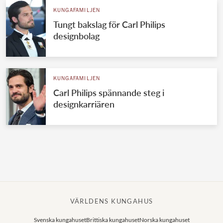
KUNGAFAMILJEN
Tungt bakslag för Carl Philips
designbolag
KUNGAFAMILJEN
Carl Philips spännande steg i
designkarriären
VÄRLDENS KUNGAHUS
Svenska kungahuset
Brittiska kungahuset
Norska kungahuset