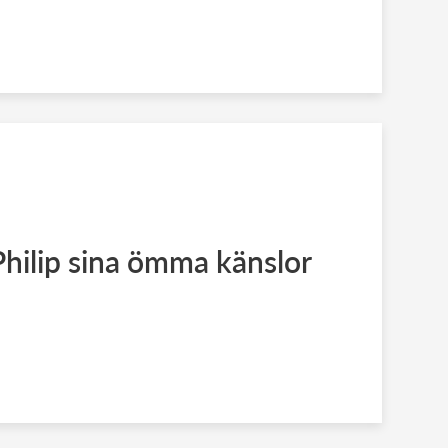
 Philip sina ömma känslor