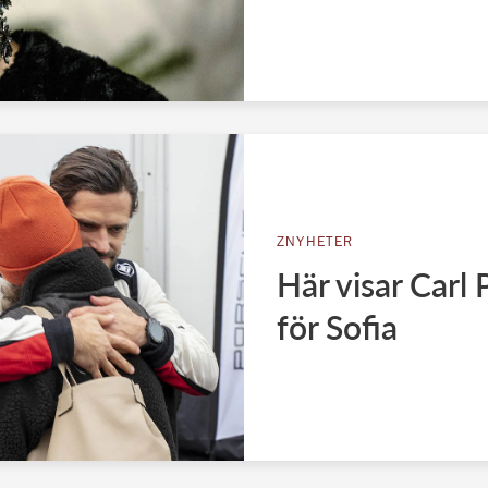
ZNYHETER
Här visar Carl
för Sofia