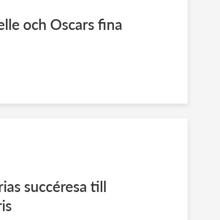
elle och Oscars fina
rias succéresa till
is