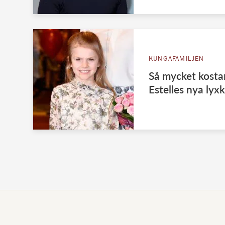
KUNGAFAMILJEN
Så mycket kosta
Estelles nya lyx