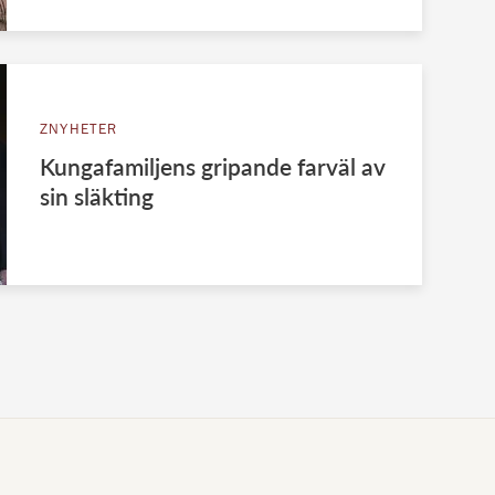
ZNYHETER
Kungafamiljens gripande farväl av
sin släkting