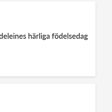
eleines härliga födelsedag