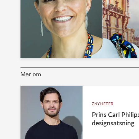
Mer om
ZNYHETER
Prins Carl Phili
designsatsning