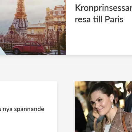
Kronprinsessan
resa till Paris
ps nya spännande