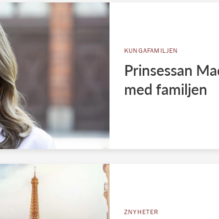
KUNGAFAMILJEN
Prinsessan Mad
med familjen
ZNYHETER