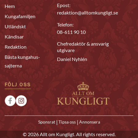
Epost:
Hem
redaktion@alltomkungligt.se
Kungafamiljen
Telefon:
Utländskt
08-611 90 10
Kändisar
Chefredaktör & ansvarig
Redaktion
utgivare
Bästa kungahus-
Daniel Nyhlén
sajterna
FÖLJ OSS
|
|
Sponsrat
Tipsa oss
Annonsera
© 2026 Allt om Kungligt. All rights reserved.