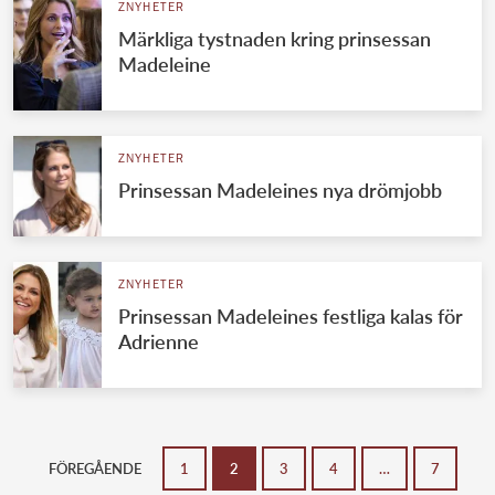
ZNYHETER
Märkliga tystnaden kring prinsessan
Madeleine
ZNYHETER
Prinsessan Madeleines nya drömjobb
ZNYHETER
Prinsessan Madeleines festliga kalas för
Adrienne
FÖREGÅENDE
1
2
3
4
…
7