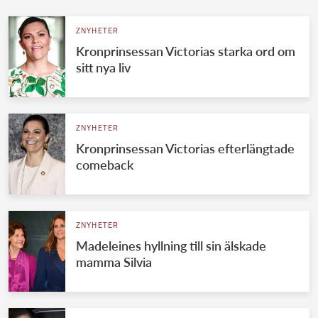
ZNYHETER
Kronprinsessan Victorias starka ord om
sitt nya liv
ZNYHETER
Kronprinsessan Victorias efterlängtade
comeback
ZNYHETER
Madeleines hyllning till sin älskade
mamma Silvia