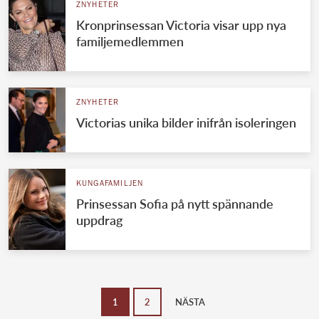
ZNYHETER
Kronprinsessan Victoria visar upp nya
familjemedlemmen
ZNYHETER
Victorias unika bilder inifrån isoleringen
KUNGAFAMILJEN
Prinsessan Sofia på nytt spännande
uppdrag
1
2
NÄSTA