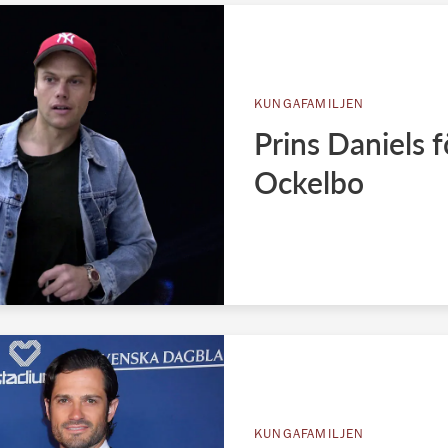
KUNGAFAMILJEN
Prins Daniels f
Ockelbo
KUNGAFAMILJEN