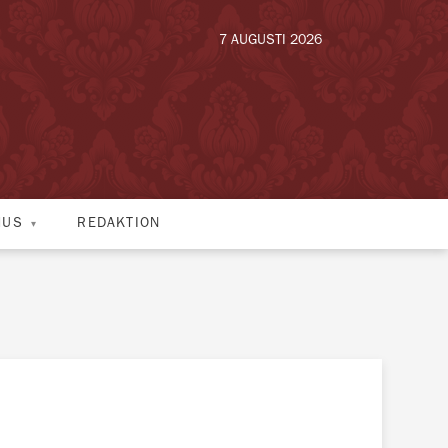
7 AUGUSTI 2026
HUS
REDAKTION