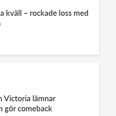
a kväll – rockade loss med
a
 Victoria lämnar
h gör comeback