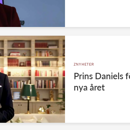
ZNYHETER
Prins Daniels 
nya året