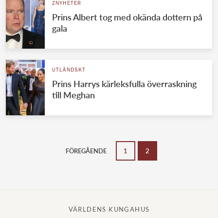
ZNYHETER
Prins Albert tog med okända dottern på
gala
UTLÄNDSKT
Prins Harrys kärleksfulla överraskning
till Meghan
FÖREGÅENDE
1
2
VÄRLDENS KUNGAHUS