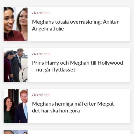
ZNYHETER
Meghans totala överraskning: Anlitar
Angelina Jolie
ZNYHETER
Prins Harry och Meghan till Hollywood
– nu går flyttlasset
ZNYHETER
Meghans hemliga mål efter Megxit –
det här ska hon göra