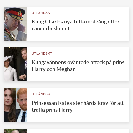
UTLÄNDSKT
Kung Charles nya tuffa motgång efter
cancerbeskedet
UTLÄNDSKT
Kungavännens oväntade attack på prins
Harry och Meghan
UTLÄNDSKT
Prinsessan Kates stenhårda krav för att
träffa prins Harry