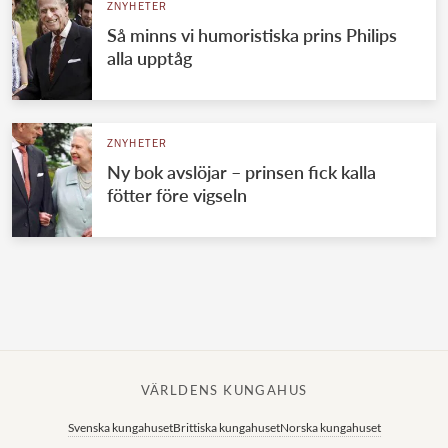
ZNYHETER
Så minns vi humoristiska prins Philips
alla upptåg
ZNYHETER
Ny bok avslöjar – prinsen fick kalla
fötter före vigseln
VÄRLDENS KUNGAHUS
Svenska kungahuset
Brittiska kungahuset
Norska kungahuset