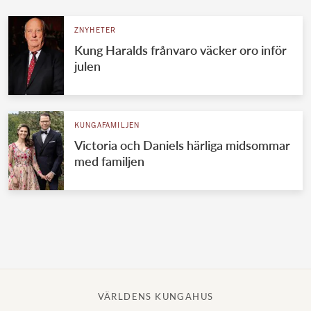
ZNYHETER
Kung Haralds frånvaro väcker oro inför
julen
KUNGAFAMILJEN
Victoria och Daniels härliga midsommar
med familjen
VÄRLDENS KUNGAHUS