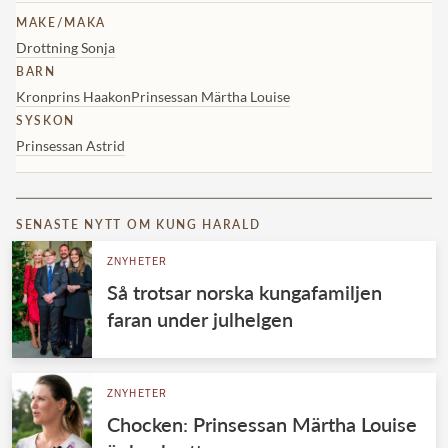
MAKE/MAKA
Drottning Sonja
BARN
Kronprins Haakon
Prinsessan Märtha Louise
SYSKON
Prinsessan Astrid
SENASTE NYTT OM KUNG HARALD
ZNYHETER
Så trotsar norska kungafamiljen
faran under julhelgen
ZNYHETER
Chocken: Prinsessan Märtha Louise