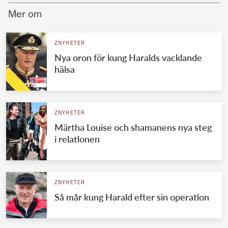
Mer om
ZNYHETER
Nya oron för kung Haralds vacklande
hälsa
ZNYHETER
Märtha Louise och shamanens nya steg
i relationen
ZNYHETER
Så mår kung Harald efter sin operation