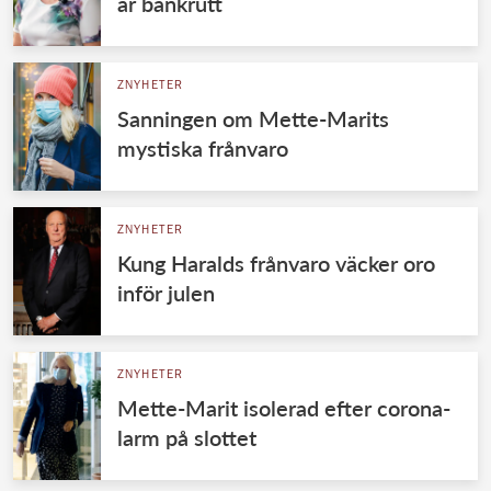
är bankrutt
ZNYHETER
Sanningen om Mette-Marits
mystiska frånvaro
ZNYHETER
Kung Haralds frånvaro väcker oro
inför julen
ZNYHETER
Mette-Marit isolerad efter corona-
larm på slottet