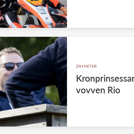
ZNYHETER
Kronprinsessan
vovven Rio