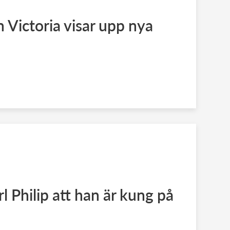
 Victoria visar upp nya
l Philip att han är kung på