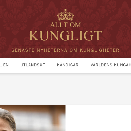
SENASTE NYHETERNA OM KUNGLIGHETER
LJEN
UTLÄNDSKT
KÄNDISAR
VÄRLDENS KUNGA