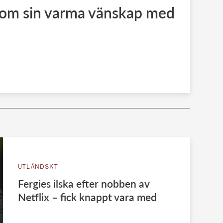
 om sin varma vänskap med
UTLÄNDSKT
Fergies ilska efter nobben av
Netflix – fick knappt vara med