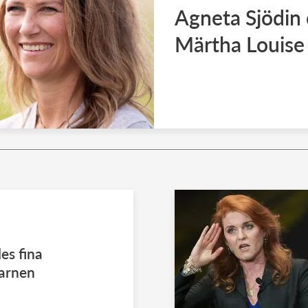
Agneta Sjödin
Märtha Louise
es fina
barnen