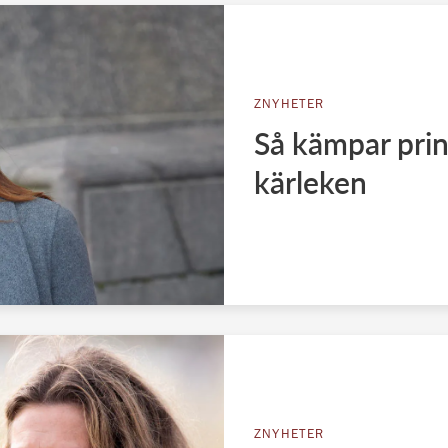
ZNYHETER
Så kämpar prins
kärleken
ZNYHETER