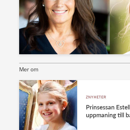
Mer om
ZNYHETER
Prinsessan Estell
uppmaning till 