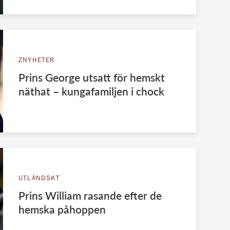
ZNYHETER
Prins George utsatt för hemskt
näthat – kungafamiljen i chock
UTLÄNDSKT
Prins William rasande efter de
hemska påhoppen