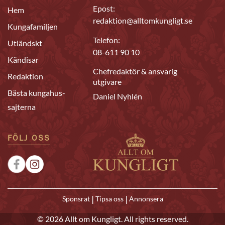
Epost:
Hem
redaktion@alltomkungligt.se
Kungafamiljen
Telefon:
Utländskt
08-611 90 10
Kändisar
Chefredaktör & ansvarig
Redaktion
utgivare
Bästa kungahus-
Daniel Nyhlén
sajterna
FÖLJ OSS
|
|
Sponsrat
Tipsa oss
Annonsera
© 2026 Allt om Kungligt. All rights reserved.