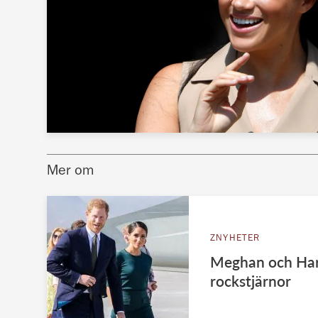
Mer om
ZNYHETER
Meghan och Harr
rockstjärnor