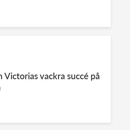
 Victorias vackra succé på
n