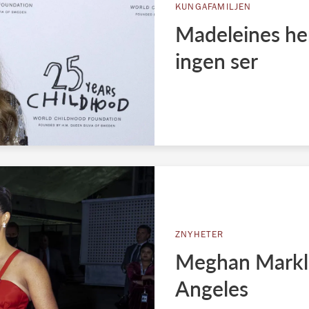
KUNGAFAMILJEN
Madeleines hem
ingen ser
ZNYHETER
Meghan Markles
Angeles