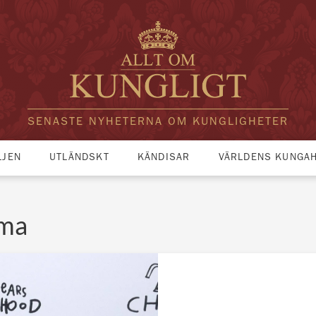
SENASTE NYHETERNA OM KUNGLIGHETER
LJEN
UTLÄNDSKT
KÄNDISAR
VÄRLDENS KUNGA
ama