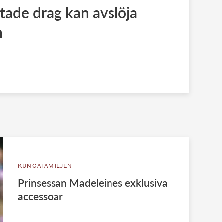
ade drag kan avslöja
n
KUNGAFAMILJEN
Prinsessan Madeleines exklusiva
accessoar