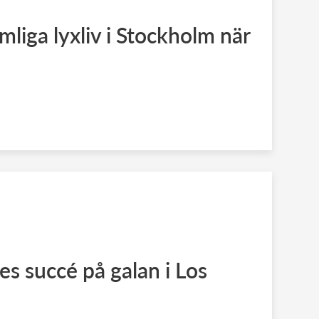
liga lyxliv i Stockholm när
 succé på galan i Los