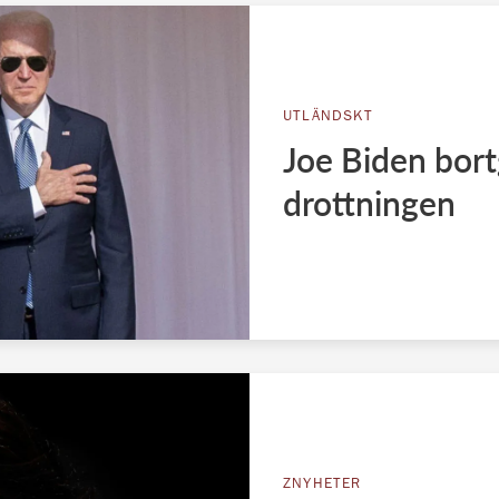
UTLÄNDSKT
Joe Biden bor
drottningen
ZNYHETER