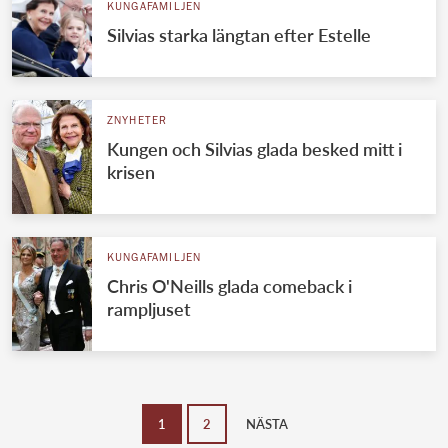
KUNGAFAMILJEN
Silvias starka längtan efter Estelle
ZNYHETER
Kungen och Silvias glada besked mitt i
krisen
KUNGAFAMILJEN
Chris O'Neills glada comeback i
rampljuset
1
2
NÄSTA