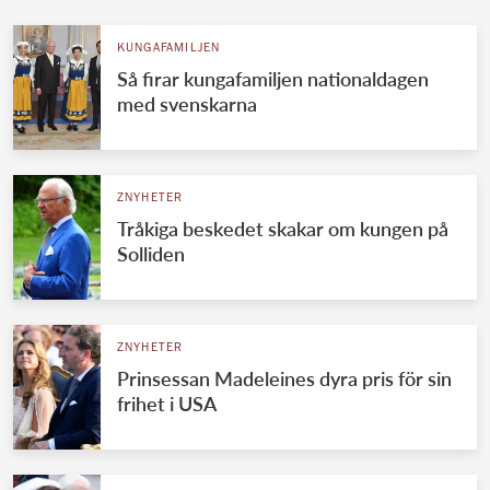
KUNGAFAMILJEN
Så firar kungafamiljen nationaldagen
med svenskarna
ZNYHETER
Tråkiga beskedet skakar om kungen på
Solliden
ZNYHETER
Prinsessan Madeleines dyra pris för sin
frihet i USA