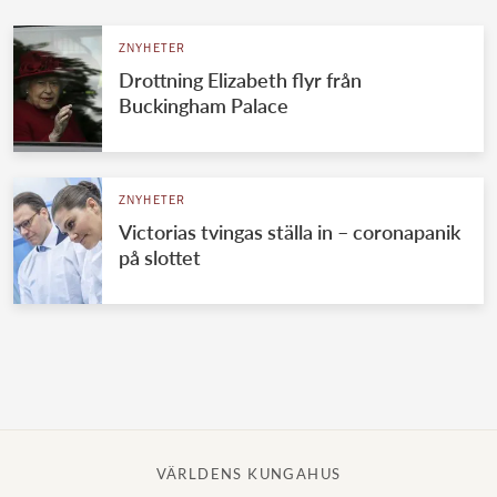
ZNYHETER
Drottning Elizabeth flyr från
Buckingham Palace
ZNYHETER
Victorias tvingas ställa in – coronapanik
på slottet
VÄRLDENS KUNGAHUS