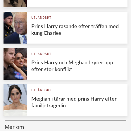
Norska kungahuset
UTLÄNDSKT
Danska kungahuset
Prins Harry rasande efter träffen med
Spanska kungahuset
kung Charles
Nederländska kungahuset
Belgiska kungahuset
UTLÄNDSKT
Jordanska kungahuset
Prins Harry och Meghan bryter upp
efter stor konflikt
Luxemburgska storhertighuset
Japanska kejsarhuset
UTLÄNDSKT
Thailändska kungahuset
Meghan i tårar med prins Harry efter
Marockanska kungahuset
familjetragedin
Monacos furstehus
Mer om