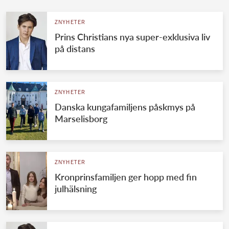
ZNYHETER
Prins Christians nya super-exklusiva liv
på distans
ZNYHETER
Danska kungafamiljens påskmys på
Marselisborg
ZNYHETER
Kronprinsfamiljen ger hopp med fin
julhälsning