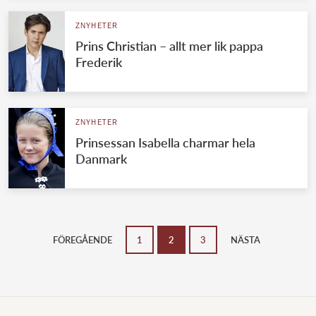
ZNYHETER
Prins Christian – allt mer lik pappa
Frederik
ZNYHETER
Prinsessan Isabella charmar hela
Danmark
FÖREGÅENDE
1
2
3
NÄSTA