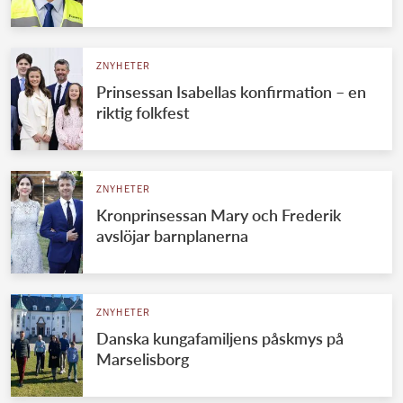
ZNYHETER
Prinsessan Isabellas konfirmation – en
riktig folkfest
ZNYHETER
Kronprinsessan Mary och Frederik
avslöjar barnplanerna
ZNYHETER
Danska kungafamiljens påskmys på
Marselisborg