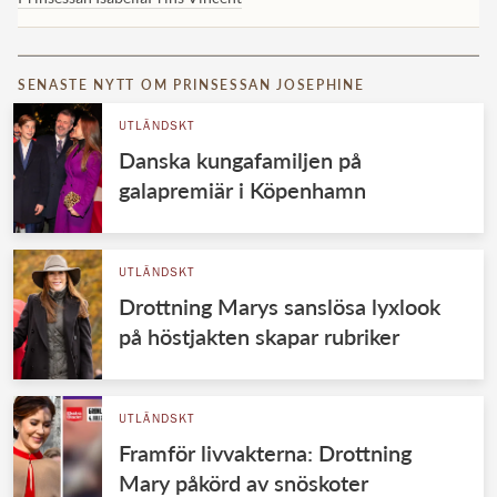
SENASTE NYTT OM PRINSESSAN JOSEPHINE
UTLÄNDSKT
Danska kungafamiljen på
galapremiär i Köpenhamn
UTLÄNDSKT
Drottning Marys sanslösa lyxlook
på höstjakten skapar rubriker
UTLÄNDSKT
Framför livvakterna: Drottning
Mary påkörd av snöskoter