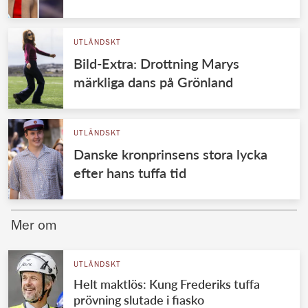
UTLÄNDSKT
Bild-Extra: Drottning Marys
märkliga dans på Grönland
UTLÄNDSKT
Danske kronprinsens stora lycka
efter hans tuffa tid
Mer om
UTLÄNDSKT
Helt maktlös: Kung Frederiks tuffa
prövning slutade i fiasko