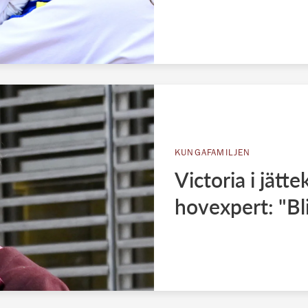
KUNGAFAMILJEN
Victoria i jätt
hovexpert: "Bli