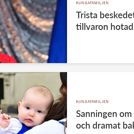
KUNGAFAMILJEN
Trista beskedet 
tillvaron hotad
KUNGAFAMILJEN
Sanningen om 
och dramat b