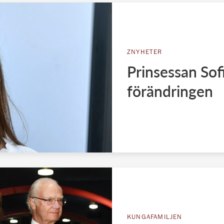
ZNYHETER
Prinsessan Sofi
förändringen
KUNGAFAMILJEN