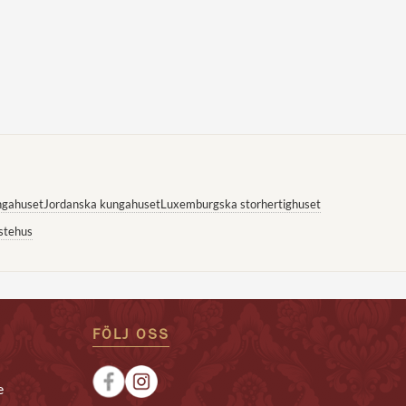
ngahuset
Jordanska kungahuset
Luxemburgska storhertighuset
stehus
FÖLJ OSS
e