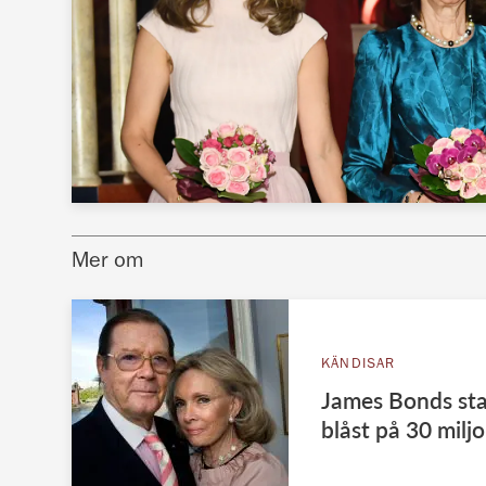
Mer om
KÄNDISAR
James Bonds sta
blåst på 30 milj