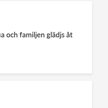
a och familjen glädjs åt