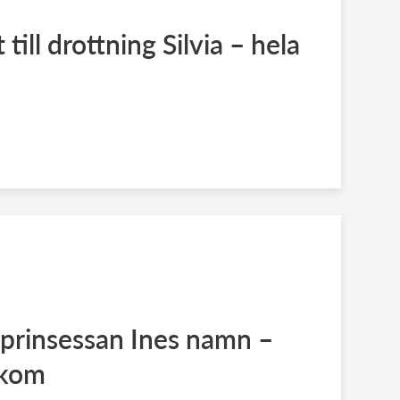
till drottning Silvia – hela
prinsessan Ines namn –
akom