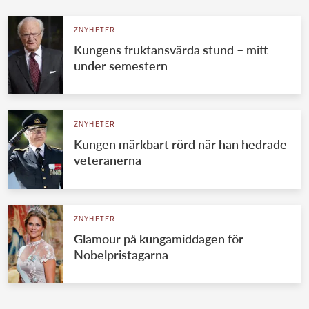
ZNYHETER
Kungens fruktansvärda stund – mitt
under semestern
ZNYHETER
Kungen märkbart rörd när han hedrade
veteranerna
ZNYHETER
Glamour på kungamiddagen för
Nobelpristagarna