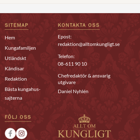
SITEMAP
KONTAKTA OSS
Epost:
Hem
redaktion@alltomkungligt.se
Kungafamiljen
Telefon:
Utländskt
08-611 90 10
Kändisar
Chefredaktör & ansvarig
Redaktion
utgivare
Bästa kungahus-
Daniel Nyhlén
sajterna
FÖLJ OSS