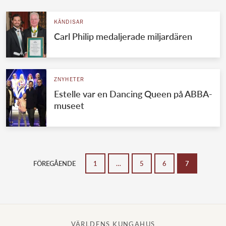
KÄNDISAR
Carl Philip medaljerade miljardären
ZNYHETER
Estelle var en Dancing Queen på ABBA-
museet
FÖREGÅENDE
1
…
5
6
7
VÄRLDENS KUNGAHUS