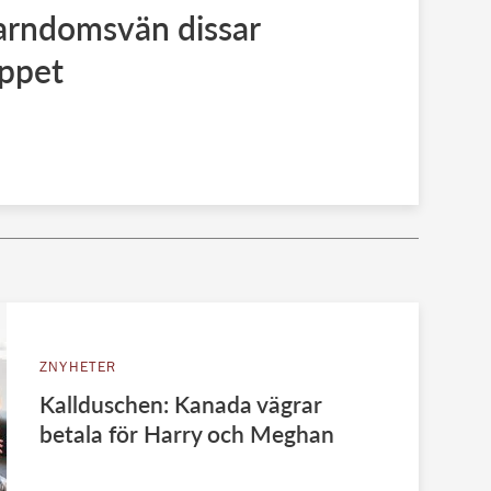
barndomsvän dissar
ppet
ZNYHETER
Kallduschen: Kanada vägrar
betala för Harry och Meghan