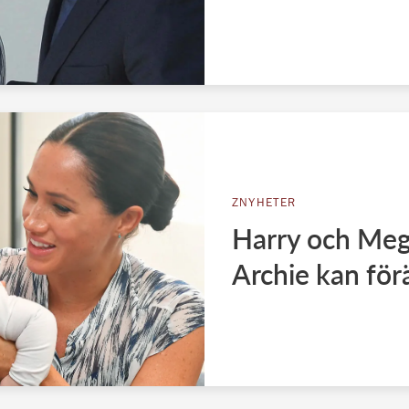
ZNYHETER
Harry och Meg
Archie kan förä