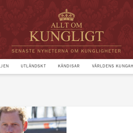
SENASTE NYHETERNA OM KUNGLIGHETER
LJEN
UTLÄNDSKT
KÄNDISAR
VÄRLDENS KUNGA