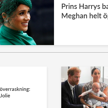
Prins Harrys 
Meghan helt ö
överraskning:
Jolie