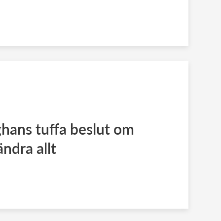
hans tuffa beslut om
ndra allt