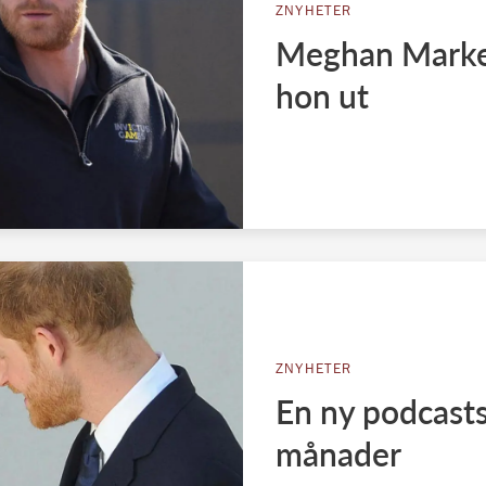
ZNYHETER
Meghan Markel
hon ut
ZNYHETER
En ny podcasts
månader