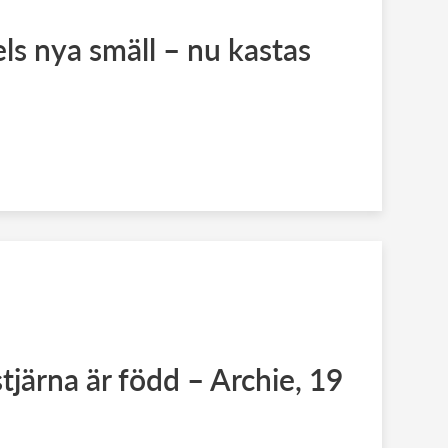
s nya smäll – nu kastas
tjärna är född – Archie, 19