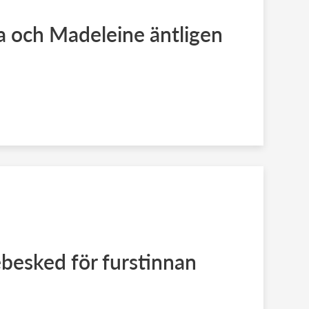
ia och Madeleine äntligen
besked för furstinnan