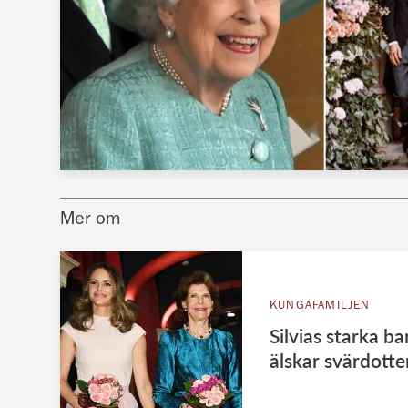
Mer om
KUNGAFAMILJEN
Silvias starka b
älskar svärdotte