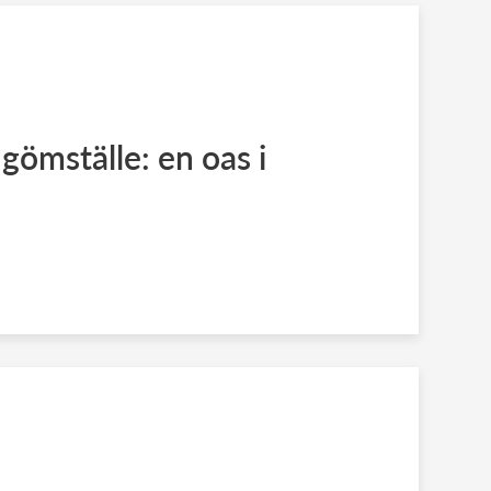
gömställe: en oas i