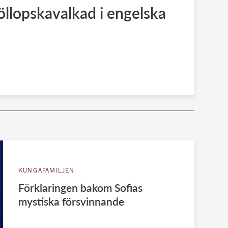
llopskavalkad i engelska
KUNGAFAMILJEN
Förklaringen bakom Sofias
mystiska försvinnande