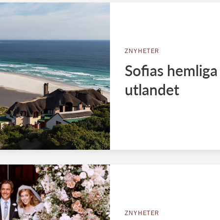
ZNYHETER
Sofias hemliga 
utlandet
ZNYHETER