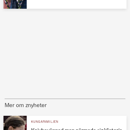
Mer om znyheter
KUNGAFAMILJEN
Knivbeväpnad man närmade sig Victoria