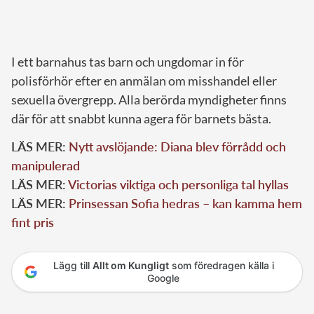
I ett barnahus tas barn och ungdomar in för
polisförhör efter en anmälan om misshandel eller
sexuella övergrepp. Alla berörda myndigheter finns
där för att snabbt kunna agera för barnets bästa.
LÄS MER:
Nytt avslöjande: Diana blev förrådd och
manipulerad
LÄS MER:
Victorias viktiga och personliga tal hyllas
LÄS MER:
Prinsessan Sofia hedras – kan kamma hem
fint pris
Lägg till
Allt om Kungligt
som föredragen källa i
Google