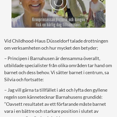
Vid Childhood-Haus Düsseldorf talade drottningen
om verksamheten och hur mycket den betyder;
– Principen i Barnahusen är densamma överallt,
utbildade specialister från olika områden tar hand om
barnet och dess behov. Vi sätter barnet i centrum, sa
Silvia och fortsatte:
– Jag vill gärna ta tillfället i akt och lyfta den gyllene
regeln som kännetecknar Barnahusens grundidé:
”Oavsett resultatet av ett förfarande måste barnet
vara i en bättre och starkare position i slutet av