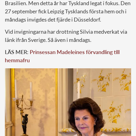
Brasilien. Men detta år har Tyskland legat i fokus. Den
27 september fick Leipzig Tysklands första hem och i
måndags invigdes det fjärde i Düsseldorf.
Vid invigningarna har drottning Silvia medverkat via
länk ifrån Sverige. Så även i måndags.
LÄS MER:
Prinsessan Madeleines förvandling till
hemmafru