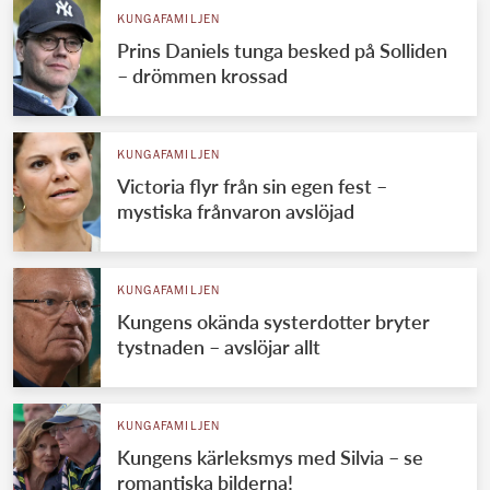
KUNGAFAMILJEN
Prins Daniels tunga besked på Solliden
– drömmen krossad
KUNGAFAMILJEN
Victoria flyr från sin egen fest –
mystiska frånvaron avslöjad
KUNGAFAMILJEN
Kungens okända systerdotter bryter
tystnaden – avslöjar allt
KUNGAFAMILJEN
Kungens kärleksmys med Silvia – se
romantiska bilderna!