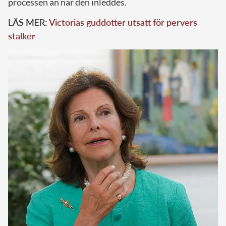
processen än när den inleddes.
LÄS MER:
Victorias guddotter utsatt för pervers
stalker