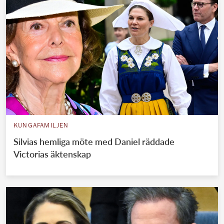
KUNGAFAMILJEN
Silvias hemliga möte med Daniel räddade
Victorias äktenskap