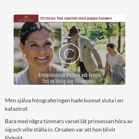
Men själva fotograferingen hade kunnat sluta i en
katastrof.
Bara med några timmars varsel lät prinsessan höra av
sig och ville ställa in. Orsaken var att hon blivit
förkyld.