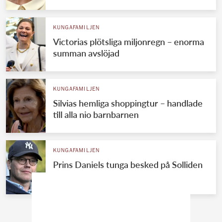
KUNGAFAMILJEN
Victorias plötsliga miljonregn – enorma
summan avslöjad
KUNGAFAMILJEN
Silvias hemliga shoppingtur – handlade
till alla nio barnbarnen
KUNGAFAMILJEN
Prins Daniels tunga besked på Solliden
– drömmen krossad