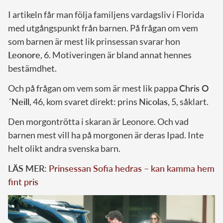
I artikeln får man följa familjens vardagsliv i Florida
med utgångspunkt från barnen. På frågan om vem
som barnen är mest lik prinsessan svarar hon
Leonore
, 6. Motiveringen är bland annat hennes
bestämdhet.
Och på frågan om vem som är mest lik pappa
Chris O
´Neill
, 46, kom svaret direkt: prins
Nicolas
, 5, såklart.
Den morgontrötta i skaran är Leonore. Och vad
barnen mest vill ha på morgonen är deras Ipad. Inte
helt olikt andra svenska barn.
LÄS MER:
Prinsessan Sofia hedras – kan kamma hem
fint pris