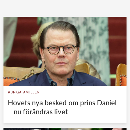
KUNGAFAMILJEN
Hovets nya besked om prins Daniel
– nu förändras livet