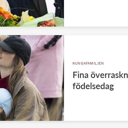
KUNGAFAMILJEN
Fina överraskn
födelsedag