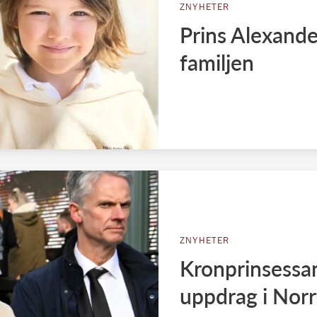
ZNYHETER
Prins Alexand
familjen
ZNYHETER
Kronprinsessan
uppdrag i Norr