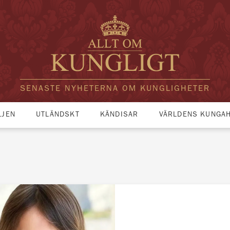
SENASTE NYHETERNA OM KUNGLIGHETER
LJEN
UTLÄNDSKT
KÄNDISAR
VÄRLDENS KUNGA