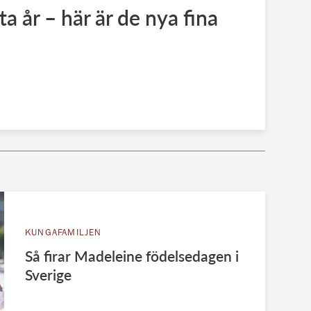
tta år – här är de nya fina
KUNGAFAMILJEN
Så firar Madeleine födelsedagen i
Sverige