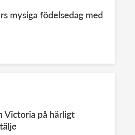
ers mysiga födelsedag med
 Victoria på härligt
tälje