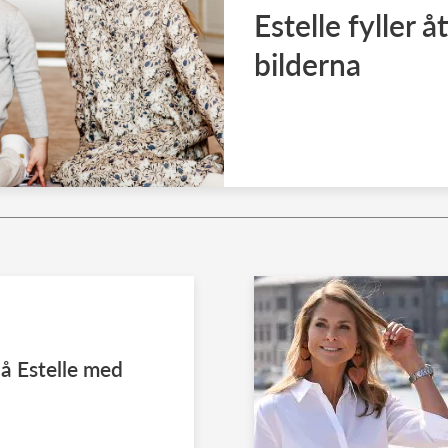
Estelle fyller å
bilderna
på Estelle med