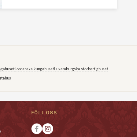
ngahuset
Jordanska kungahuset
Luxemburgska storhertighuset
stehus
FÖLJ OSS
e