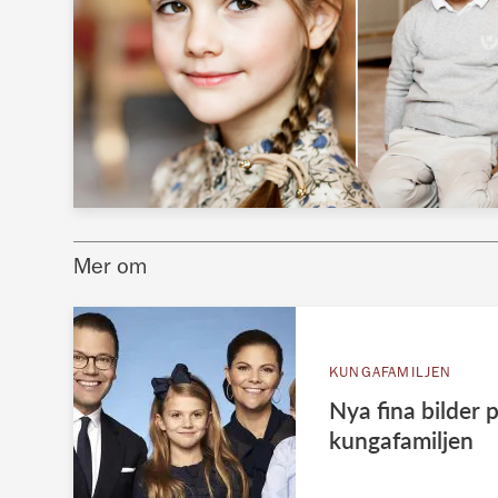
Mer om
KUNGAFAMILJEN
Nya fina bilder 
kungafamiljen