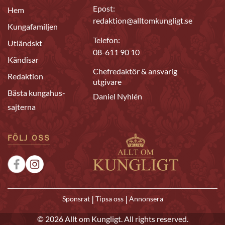
Epost:
Hem
redaktion@alltomkungligt.se
Kungafamiljen
Telefon:
Utländskt
08-611 90 10
Kändisar
Chefredaktör & ansvarig
Redaktion
utgivare
Bästa kungahus-
Daniel Nyhlén
sajterna
FÖLJ OSS
|
|
Sponsrat
Tipsa oss
Annonsera
© 2026 Allt om Kungligt. All rights reserved.