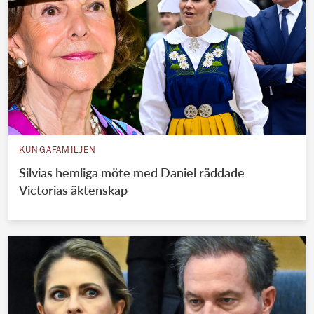
KUNGAFAMILJEN
Silvias hemliga möte med Daniel räddade
Victorias äktenskap