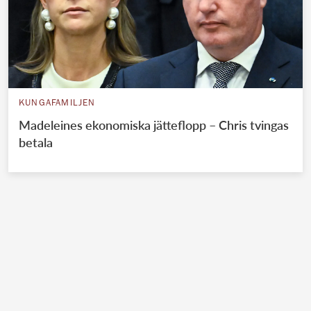
KUNGAFAMILJEN
Madeleines ekonomiska jätteflopp – Chris tvingas
betala