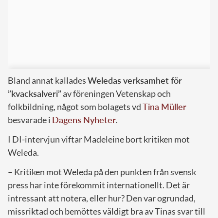
Bland annat kallades
Weledas verksamhet för
”kvacksalveri”
av föreningen Vetenskap och
folkbildning, något som bolagets vd
Tina Müller
besvarade i
Dagens Nyheter
.
I DI-intervjun viftar Madeleine bort kritiken mot
Weleda.
– Kritiken mot Weleda på den punkten från svensk
press har inte förekommit internationellt. Det är
intressant att notera, eller hur? Den var ogrundad,
missriktad och bemöttes väldigt bra av Tinas svar till