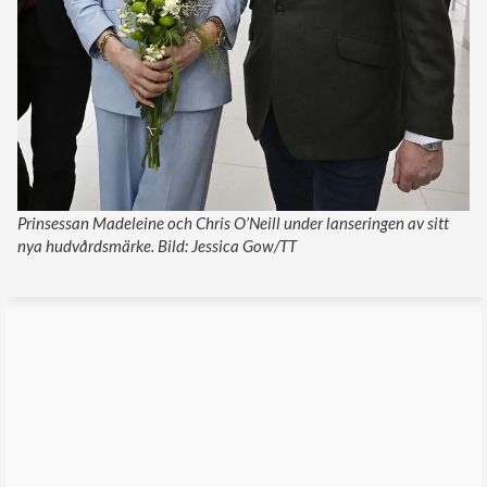
Prinsessan Madeleine och Chris O’Neill under lanseringen av sitt
nya hudvårdsmärke. Bild: Jessica Gow/TT