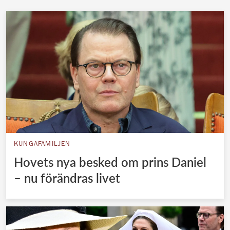
KUNGAFAMILJEN
Hovets nya besked om prins Daniel
– nu förändras livet