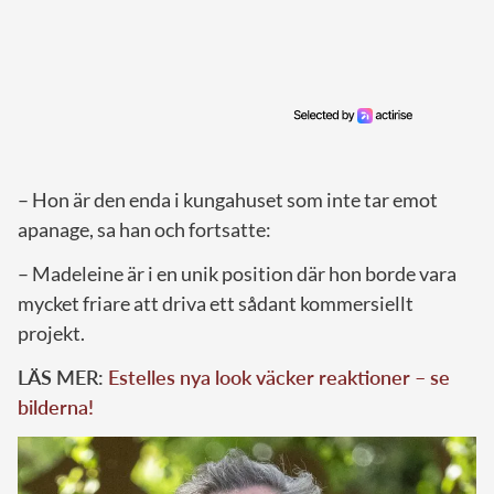
– Hon är den enda i kungahuset som inte tar emot
apanage, sa han och fortsatte:
– Madeleine är i en unik position där hon borde vara
mycket friare att driva ett sådant kommersiellt
projekt.
LÄS MER:
Estelles nya look väcker reaktioner – se
bilderna!