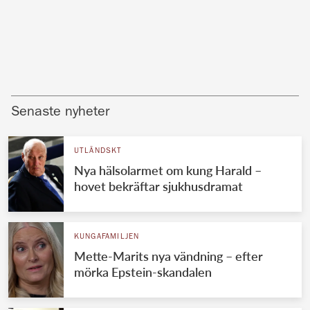
Senaste nyheter
UTLÄNDSKT
Nya hälsolarmet om kung Harald –
hovet bekräftar sjukhusdramat
KUNGAFAMILJEN
Mette-Marits nya vändning – efter
mörka Epstein-skandalen