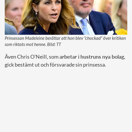
Prinsessan Madeleine berättar att hon blev ”chockad” över kritiken
som riktats mot henne. Bild: TT
Även Chris O’Neill, som
arbetar i hustruns nya bolag
,
gick bestämt ut och försvarade sin prinsessa.