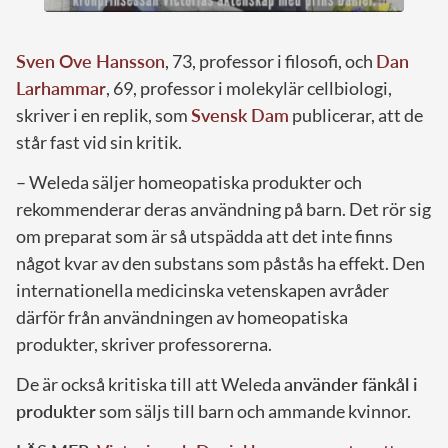
Sven Ove Hansson
, 73, professor i filosofi, och
Dan
Larhammar
, 69, professor i molekylär cellbiologi,
skriver i en replik, som
Svensk Dam
publicerar, att de
står fast vid sin kritik.
– Weleda säljer homeopatiska produkter och
rekommenderar deras användning på barn. Det rör sig
om preparat som är så utspädda att det inte finns
något kvar av den substans som påstås ha effekt. Den
internationella medicinska vetenskapen avråder
därför från användningen av homeopatiska
produkter, skriver professorerna.
De är också kritiska till att Weleda
använder fänkål i
produkter
som säljs till barn och ammande kvinnor.