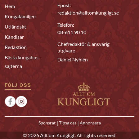
Epost:
Hem
redaktion@alltomkungligt.se
Kungafamiljen
Telefon:
Utländskt
08-611 90 10
Kändisar
Chefredaktör & ansvarig
Redaktion
utgivare
Bästa kungahus-
Daniel Nyhlén
sajterna
FÖLJ OSS
|
|
Sponsrat
Tipsa oss
Annonsera
© 2026 Allt om Kungligt. All rights reserved.