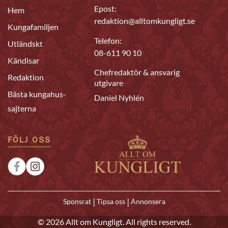
Epost:
Hem
redaktion@alltomkungligt.se
Kungafamiljen
Telefon:
Utländskt
08-611 90 10
Kändisar
Chefredaktör & ansvarig
Redaktion
utgivare
Bästa kungahus-
Daniel Nyhlén
sajterna
FÖLJ OSS
|
|
Sponsrat
Tipsa oss
Annonsera
© 2026 Allt om Kungligt. All rights reserved.