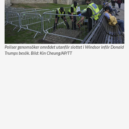
Poliser genomsöker området utanför slottet i Windsor inför Donald
Trumps besök. Bild: Kin Cheung/AP/TT