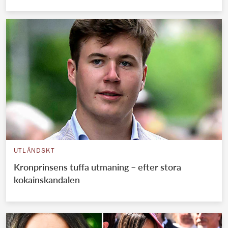
UTLÄNDSKT
Kronprinsens tuffa utmaning – efter stora
kokainskandalen