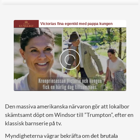
Den massiva amerikanska närvaron gör att lokalbor
skämtsamt döpt om Windsor till ”Trumpton”, efter en
klassisk barnserie på tv.
Myndigheterna vägrar bekräfta om
det brutala