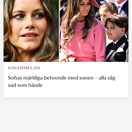
KUNGAFAMILJEN
Sofias märkliga beteende med sonen – alla såg
vad som hände