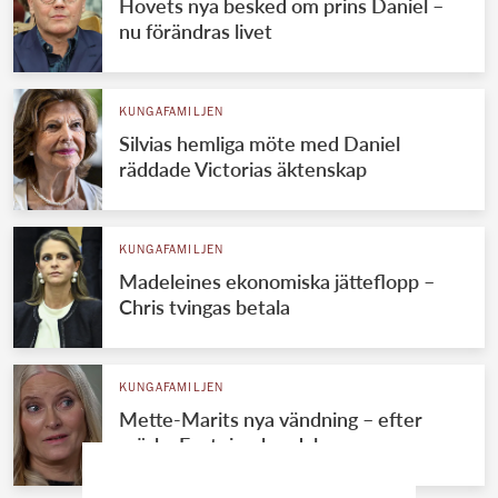
Hovets nya besked om prins Daniel –
nu förändras livet
KUNGAFAMILJEN
Silvias hemliga möte med Daniel
räddade Victorias äktenskap
KUNGAFAMILJEN
Madeleines ekonomiska jätteflopp –
Chris tvingas betala
KUNGAFAMILJEN
Mette-Marits nya vändning – efter
mörka Epstein-skandalen