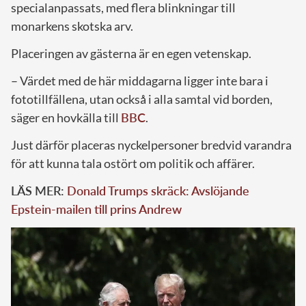
specialanpassats, med flera blinkningar till
monarkens skotska arv.
Placeringen av gästerna är en egen vetenskap.
– Värdet med de här middagarna ligger inte bara i
fototillfällena, utan också i alla samtal vid borden,
säger en hovkälla till
BBC
.
Just därför placeras nyckelpersoner bredvid varandra
för att kunna tala ostört om politik och affärer.
LÄS MER:
Donald Trumps skräck: Avslöjande
Epstein-mailen till prins Andrew