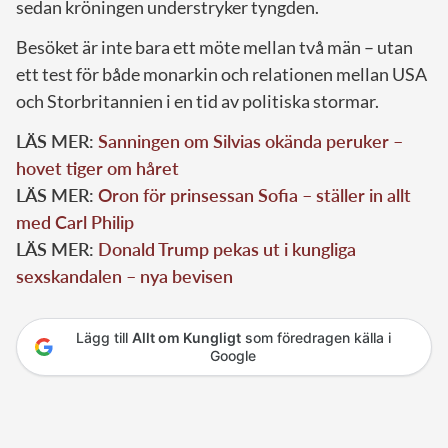
sedan kröningen understryker tyngden.
Besöket är inte bara ett möte mellan två män – utan
ett test för både monarkin och relationen mellan USA
och Storbritannien i en tid av politiska stormar.
LÄS MER:
Sanningen om Silvias okända peruker –
hovet tiger om håret
LÄS MER:
Oron för prinsessan Sofia – ställer in allt
med Carl Philip
LÄS MER:
Donald Trump pekas ut i kungliga
sexskandalen – nya bevisen
Lägg till
Allt om Kungligt
som föredragen källa i
Google