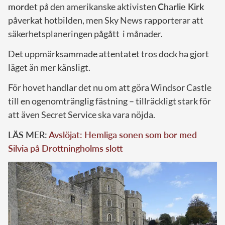
mordet
på den amerikanske aktivisten
Charlie Kirk
påverkat hotbilden, men Sky News rapporterar att
säkerhetsplaneringen pågått i månader.
Det uppmärksammade attentatet tros dock ha gjort
läget än mer känsligt.
För hovet handlar det nu om att göra Windsor Castle
till en ogenomtränglig fästning – tillräckligt stark för
att även Secret Service ska vara nöjda.
LÄS MER:
Avslöjat: Hemliga sonen som bor med
Silvia på Drottningholms slott