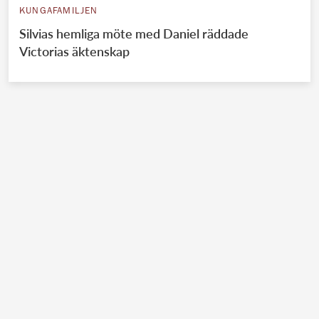
KUNGAFAMILJEN
Silvias hemliga möte med Daniel räddade
Victorias äktenskap