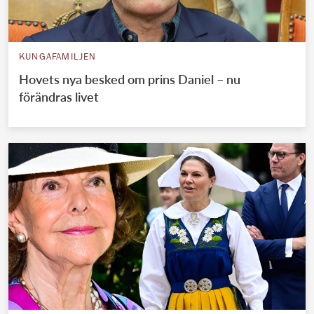
KUNGAFAMILJEN
Hovets nya besked om prins Daniel – nu
förändras livet