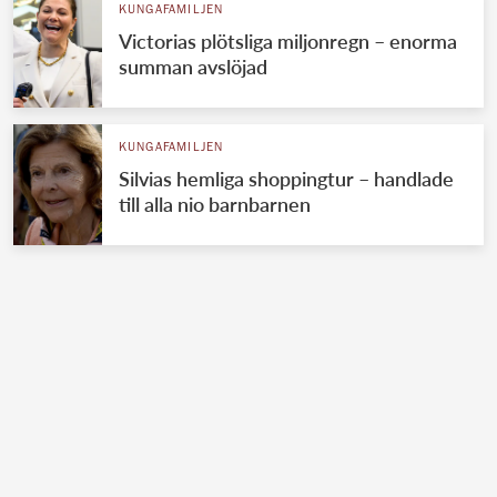
KUNGAFAMILJEN
Victorias plötsliga miljonregn – enorma
summan avslöjad
KUNGAFAMILJEN
Silvias hemliga shoppingtur – handlade
till alla nio barnbarnen