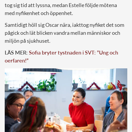
tog sig tid att lyssna, medan Estelle följde mötena
med nyfikenhet och öppenhet.
Samtidigt höll sig Oscar nära, iakttog nyfiket det som
pågick och lät blicken vandra mellan människor och
miljön på sjukhuset.
LÄS MER:
Sofia bryter tystnaden i SVT: ”Ung och
oerfaren!”