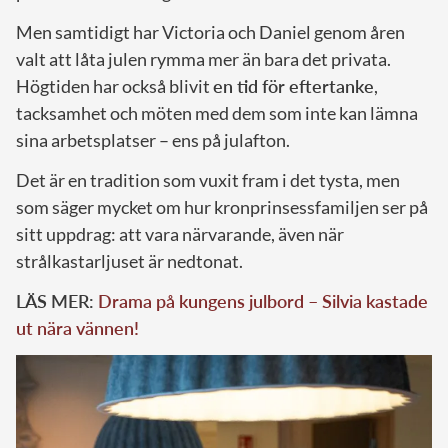
Men samtidigt har Victoria och Daniel genom åren
valt att låta julen rymma mer än bara det privata.
Högtiden har också blivit
en tid för eftertanke
,
tacksamhet och möten med dem som inte kan lämna
sina arbetsplatser – ens på julafton.
Det är en tradition som vuxit fram i det tysta, men
som säger mycket om hur kronprinsessfamiljen ser på
sitt uppdrag: att vara närvarande, även när
strålkastarljuset är nedtonat.
LÄS MER:
Drama på kungens julbord – Silvia kastade
ut nära vännen!