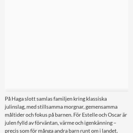
På Haga slott samlas familjen kring klassiska
julinslag, med stillsamma morgnar, gemensamma
måltider och fokus på barnen. För Estelle och Oscar är
julen fylld av förväntan, värme och igenkänning –
precis som för många andra barn runt om i landet.