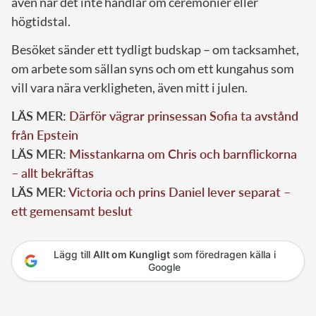
även när det inte handlar om ceremonier eller
högtidstal.
Besöket sänder ett tydligt budskap – om tacksamhet,
om arbete som sällan syns och om ett kungahus som
vill vara nära verkligheten, även mitt i julen.
LÄS MER:
Därför vägrar prinsessan Sofia ta avstånd
från Epstein
LÄS MER:
Misstankarna om Chris och barnflickorna
– allt bekräftas
LÄS MER:
Victoria och prins Daniel lever separat –
ett gemensamt beslut
Lägg till
Allt om Kungligt
som föredragen källa i
Google