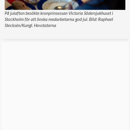
På julafton besökte kronprinsessan Victoria Södersjukhuset i
Stockholm för att önska medarbetarna god jul. Bild: Raphael
Stecksén/Kungl. Hovstaterna