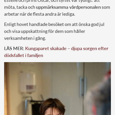
möta, tacka och
uppmärksamma vårdpersonalen
som
arbetar när de flesta andra är lediga.
Enligt hovet handlade besöket om att önska god jul
och visa uppskattning för dem som håller
verksamheten i gång.
LÄS MER:
Kungaparet skakade – djupa sorgen efter
dödsfallet i familjen