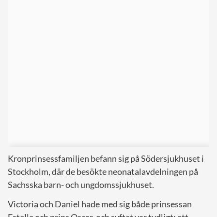
Kronprinsessfamiljen befann sig på Södersjukhuset i
Stockholm, där de besökte neonatalavdelningen på
Sachsska barn- och ungdomssjukhuset.
Victoria och Daniel hade med sig både prinsessan
Estelle och prins Oscar, och syftet var tydligt: att