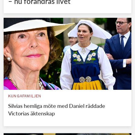
– nu förändras livet
KUNGAFAMILJEN
Silvias hemliga möte med Daniel räddade
Victorias äktenskap