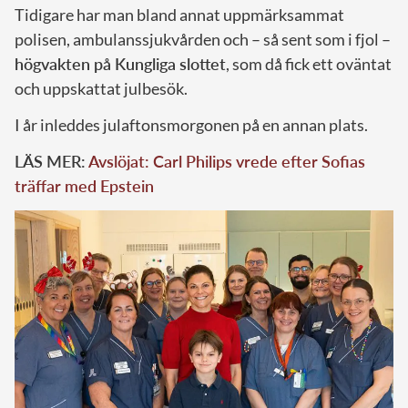
Tidigare har man bland annat uppmärksammat
polisen, ambulanssjukvården och – så sent som i fjol –
högvakten på Kungliga slottet
, som då fick ett oväntat
och uppskattat julbesök.
I år inleddes julaftonsmorgonen på en annan plats.
LÄS MER:
Avslöjat: Carl Philips vrede efter Sofias
träffar med Epstein