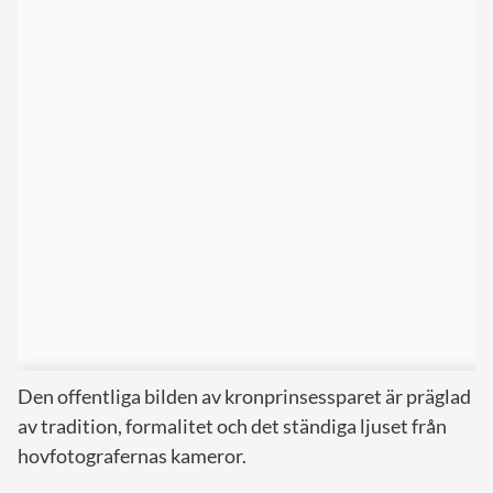
Den offentliga bilden av kronprinsessparet är präglad
av tradition, formalitet och det ständiga ljuset från
hovfotografernas kameror.