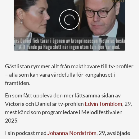
Gästlistan rymmer allt från makthavare till tv-profiler
– alla som kan vara värdefulla för kungahuset i
framtiden.
En som fått uppleva
den mer lättsamma sidan
av
Victoria och Daniel är tv-profilen
Edvin Törnblom
, 29,
mest känd som programledare i Melodifestivalen
2025.
I sin podcast med
Johanna Nordström
, 29, avslöjade