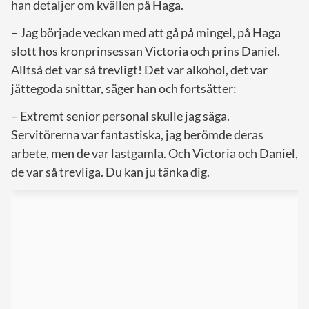
han detaljer om kvällen på Haga.
– Jag började veckan med att gå på mingel, på Haga
slott hos kronprinsessan Victoria och prins Daniel.
Alltså det var så trevligt! Det var alkohol, det var
jättegoda snittar, säger han och fortsätter:
– Extremt senior personal skulle jag säga.
Servitörerna var fantastiska, jag berömde deras
arbete, men de var lastgamla. Och Victoria och Daniel,
de var så trevliga. Du kan ju tänka dig.