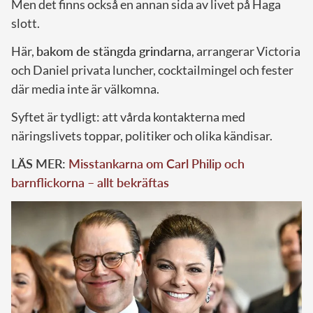
Men det finns också en annan sida av livet på Haga
slott.
Här,
bakom de stängda grindarna
, arrangerar Victoria
och Daniel privata luncher, cocktailmingel och fester
där media inte är välkomna.
Syftet är tydligt: att vårda kontakterna med
näringslivets toppar, politiker och olika kändisar.
LÄS MER:
Misstankarna om Carl Philip och
barnflickorna – allt bekräftas