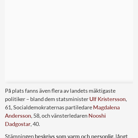
På plats fanns även flera av landets mäktigaste
politiker – bland dem statsminister
Ulf Kristersson
,
61, Socialdemokraternas partiledare
Magdalena
Andersson
, 58, och vänsterledaren
Nooshi
Dadgostar
, 40.
Stämningen
beskrivs som varm och personlig
, långt