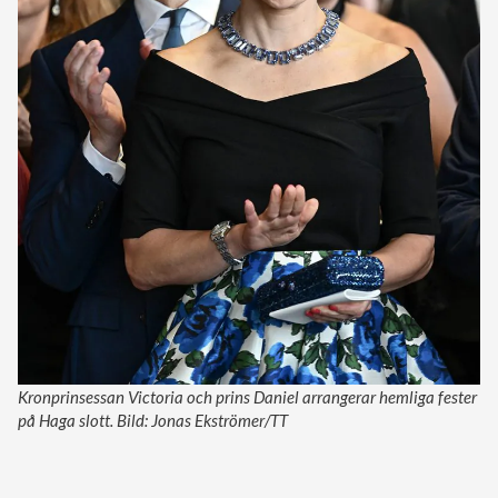
Kronprinsessan Victoria och prins Daniel arrangerar hemliga fester
på Haga slott. Bild: Jonas Ekströmer/TT