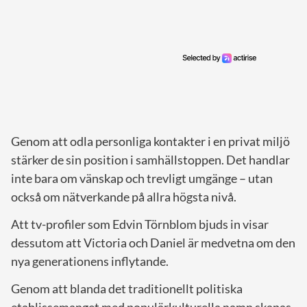
Genom att odla personliga kontakter i en privat miljö
stärker de sin position i samhällstoppen. Det handlar
inte bara om vänskap och trevligt umgänge – utan
också om nätverkande på allra högsta nivå.
Att tv-profiler som Edvin Törnblom bjuds in visar
dessutom att Victoria och Daniel är medvetna om den
nya generationens inflytande.
Genom att blanda det traditionellt politiska
etablissemanget med populärkulturella namn skapas