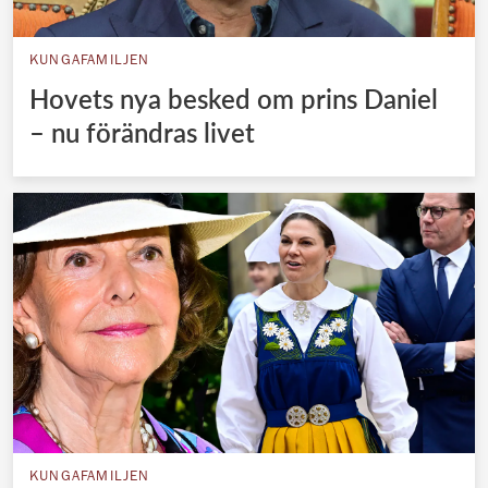
KUNGAFAMILJEN
Hovets nya besked om prins Daniel
– nu förändras livet
KUNGAFAMILJEN