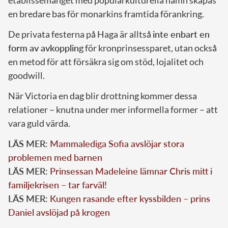
en bredare bas för monarkins framtida förankring.
De privata festerna på Haga är alltså
inte enbart en
form av avkoppling
för kronprinsessparet, utan också
en metod för att försäkra sig om stöd, lojalitet och
goodwill.
När Victoria en dag blir drottning kommer dessa
relationer – knutna under mer informella former – att
vara guld värda.
LÄS MER:
Mammalediga Sofia avslöjar stora
problemen med barnen
LÄS MER:
Prinsessan Madeleine lämnar Chris mitt i
familjekrisen – tar farväl!
LÄS MER:
Kungen rasande efter kyssbilden – prins
Daniel avslöjad på krogen