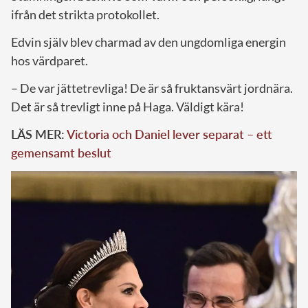
ifrån det strikta protokollet.
Edvin själv blev charmad av den ungdomliga energin
hos värdparet.
– De var jättetrevliga! De är så fruktansvärt jordnära.
Det är så trevligt inne på Haga. Väldigt kära!
LÄS MER:
Victoria och Daniel lever separat – ett
gemensamt beslut