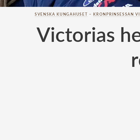
SVENSKA KUNGAHUSET
–
KRONPRINSESSAN V
Victorias h