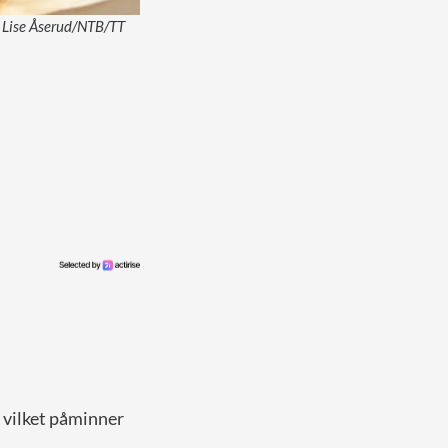
: Lise Åserud/NTB/TT
, vilket påminner