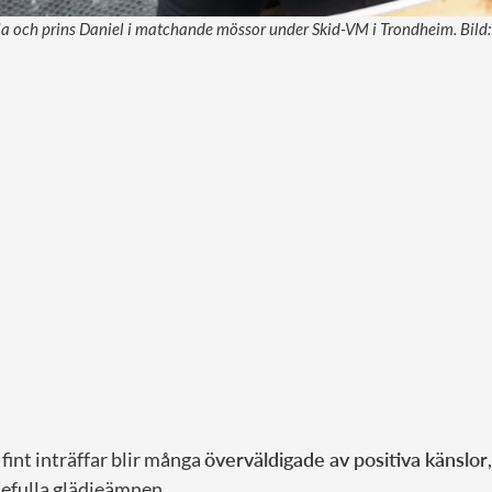
ia och prins Daniel i matchande mössor under Skid-VM i Trondheim. Bild
 fint inträffar blir många
överväldigade av positiva känslor
sefulla glädjeämnen.