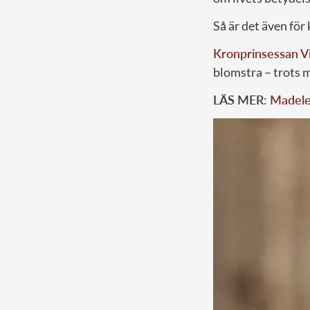
Så är det även för
Kronprinsessan Vi
blomstra – trots 
LÄS MER:
Madelei