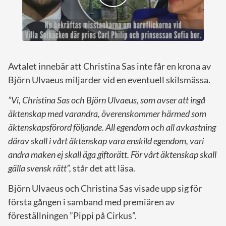
Avtalet innebär att Christina Sas inte får en krona av
Björn Ulvaeus miljarder vid en eventuell skilsmässa.
”Vi, Christina Sas och Björn Ulvaeus, som avser att ingå
äktenskap med varandra, överenskommer härmed som
äktenskapsförord följande. All egendom och all avkastning
därav skall i vårt äktenskap vara enskild egendom, vari
andra maken ej skall äga giftorätt. För vårt äktenskap skall
gälla svensk rätt”,
står det att läsa.
Björn Ulvaeus och Christina Sas visade upp sig för
första gången i samband med premiären av
föreställningen ”Pippi på Cirkus”.