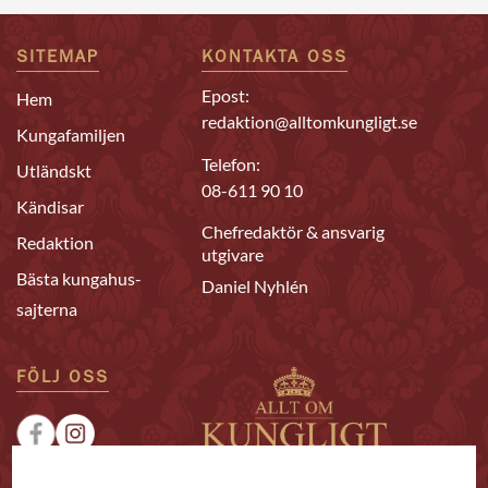
SITEMAP
KONTAKTA OSS
Epost:
Hem
redaktion@alltomkungligt.se
Kungafamiljen
Telefon:
Utländskt
08-611 90 10
Kändisar
Chefredaktör & ansvarig
Redaktion
utgivare
Bästa kungahus-
Daniel Nyhlén
sajterna
FÖLJ OSS