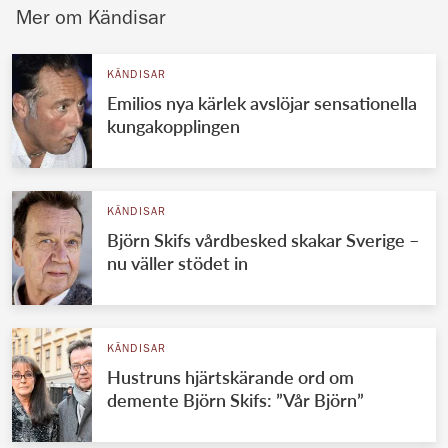
Mer om Kändisar
KÄNDISAR
Emilios nya kärlek avslöjar sensationella
kungakopplingen
KÄNDISAR
Björn Skifs vårdbesked skakar Sverige –
nu väller stödet in
KÄNDISAR
Hustruns hjärtskärande ord om
demente Björn Skifs: ”Vår Björn”