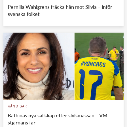
Pernilla Wahlgrens fräcka hån mot Silvia – inför
svenska folket
KÄNDISAR
Bathinas nya sällskap efter skilsmässan – VM-
stjärnans far