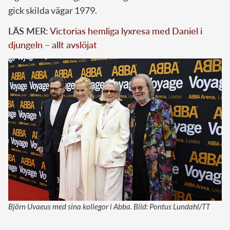
gick skilda vägar 1979.
LÄS MER:
Victorias hemliga lyxresa med Daniel i
djungeln – allt avslöjat
Björn Uvaeus med sina kollegor i Abba. Bild: Pontus Lundahl/TT