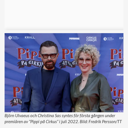
Björn Ulvaeus och Christina Sas syntes för första gången under
premiären av ”Pippi på Cirkus” i juli 2022. Bild: Fredrik Persson/TT