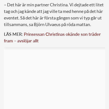
– Det här är min partner Christina. Vi dejtade ett litet
tag och jag kände att jag ville ta med henne på det här
eventet. Så det här är första gången som vi typ går ut
tillsammans, sa Björn Ulvaeus på röda mattan.
LÄS MER:
Prinsessan Christinas okände son träder
fram – avslöjar allt