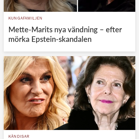
KUNGAFAMILJEN
Mette-Marits nya vändning – efter
mörka Epstein-skandalen
KÄNDISAR