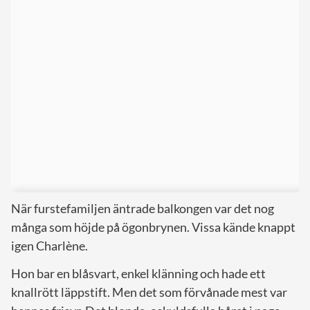
När furstefamiljen äntrade balkongen var det nog
många som höjde på ögonbrynen. Vissa kände knappt
igen Charlène.
Hon bar en blåsvart, enkel klänning och hade ett
knallrött läppstift. Men det som förvånade mest var