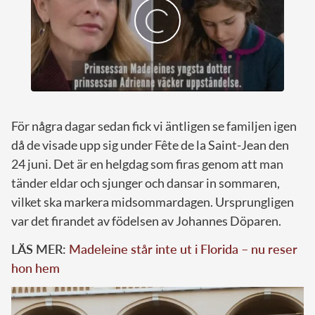
För några dagar sedan fick vi äntligen se familjen igen
då de visade upp sig under Fête de la Saint-Jean den
24 juni. Det är en helgdag som firas genom att man
tänder eldar och sjunger och dansar in sommaren,
vilket ska markera midsommardagen. Ursprungligen
var det firandet av födelsen av Johannes Döparen.
LÄS MER:
Madeleine står inte ut i Florida – nu reser
hon hem