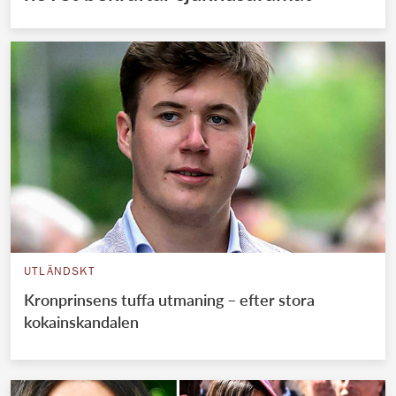
UTLÄNDSKT
Kronprinsens tuffa utmaning – efter stora
kokainskandalen