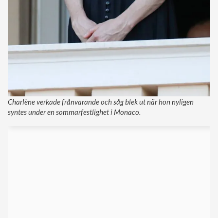
Charlène verkade frånvarande och såg blek ut när hon nyligen
syntes under en sommarfestlighet i Monaco.