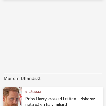
Mer om Utländskt
UTLÄNDSKT
Prins Harry krossad i rätten – riskerar
nota på en halv miljard