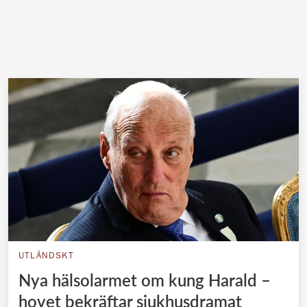
UTLÄNDSKT
Nya hälsolarmet om kung Harald –
hovet bekräftar sjukhusdramat