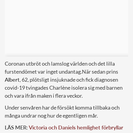
Coronan utbröt och lamslog världen och det lilla
furstendömet var inget undantag.När sedan prins
Albert
, 62, plötsligt insjuknade och fick diagnosen
covid-19 tvingades Charlène isolera sig med barnen
och vara ifrån maken i flera veckor.
Under senvåren har de försökt komma tillbaka och
många undrar nog hur de egentligen mår.
LÄS MER:
Victoria och Daniels hemlighet förbryllar