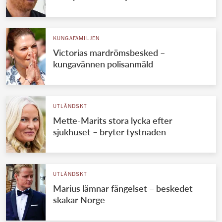
KUNGAFAMILJEN
Victorias mardrömsbesked –
kungavännen polisanmäld
UTLÄNDSKT
Mette-Marits stora lycka efter
sjukhuset – bryter tystnaden
UTLÄNDSKT
Marius lämnar fängelset – beskedet
skakar Norge