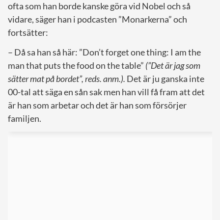
ofta som han borde kanske göra vid Nobel och så
vidare, säger han i podcasten ”Monarkerna” och
fortsätter:
– Då sa han så här: ”Don’t forget one thing: I am the
man that puts the food on the table”
(”Det är jag som
sätter mat på bordet”, reds. anm.).
Det är ju ganska inte
00-tal att säga en sån sak men han vill få fram att det
är han som arbetar och det är han som försörjer
familjen.