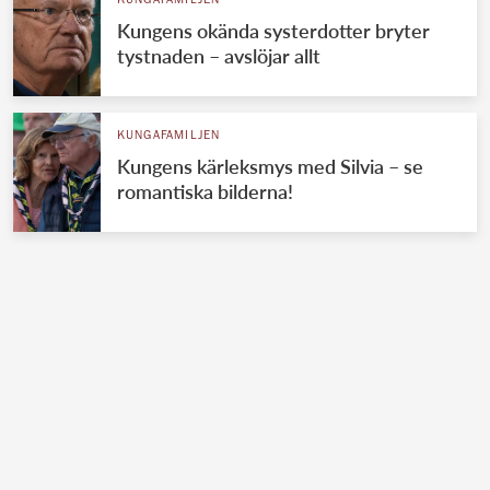
KUNGAFAMILJEN
Kungens okända systerdotter bryter
tystnaden – avslöjar allt
KUNGAFAMILJEN
Kungens kärleksmys med Silvia – se
romantiska bilderna!