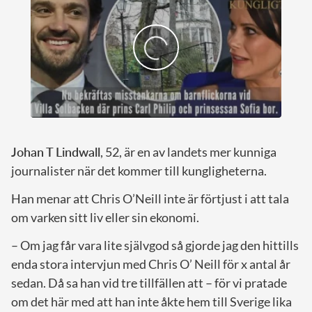
Johan T Lindwall
, 52, är en av landets mer kunniga
journalister när det kommer till kungligheterna.
Han menar att Chris O’Neill inte är förtjust i att tala
om varken sitt liv eller sin ekonomi.
– Om jag får vara lite självgod så gjorde jag den hittills
enda stora intervjun med Chris O’ Neill för x antal år
sedan. Då sa han vid tre tillfällen att – för vi pratade
om det här med att han inte åkte hem till Sverige lika