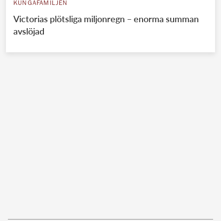
KUNGAFAMILJEN
Victorias plötsliga miljonregn – enorma summan
avslöjad