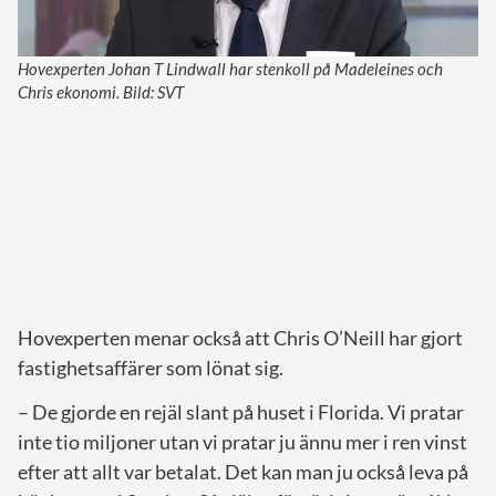
Hovexperten Johan T Lindwall har stenkoll på Madeleines och
Chris ekonomi. Bild: SVT
Hovexperten menar också att Chris O’Neill har gjort
fastighetsaffärer som lönat sig.
– De gjorde en rejäl slant på huset i Florida. Vi pratar
inte tio miljoner utan vi pratar ju ännu mer i ren vinst
efter att allt var betalat. Det kan man ju också leva på