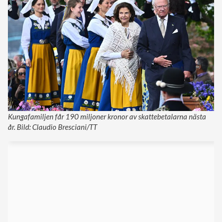
Kungafamiljen får 190 miljoner kronor av skattebetalarna nästa
år. Bild: Claudio Bresciani/TT