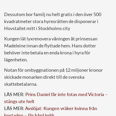
Dessutom bor familj nu helt gratis i den över 500
kvadratmeter stora hyresrätten de disponerar i
Hovstallet mitt i Stockholms city
Kungen lät lyxrenovera våningen åt prinsessan
Madeleine innan de flyttade hem. Hans dotter
behöver inte betala en enda krona i hyra för
lägenheten.
Notan för ombyggnationen på 12 miljoner kronor
skickade monarken direkt till de svenska
skattebetalarna.
LÄS MER:
Prins Daniel får inte fotas med Victoria –
stängs ute helt
LÄS MER:
Avslöjat: Kungen vräker kvinna från
bostaden – får hård kritk