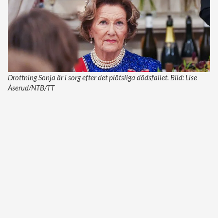
Drottning Sonja är i sorg efter det plötsliga dödsfallet. Bild: Lise
Åserud/NTB/TT