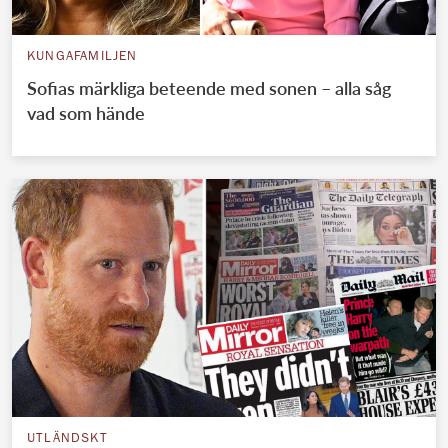
KUNGAFAMILJEN
Sofias märkliga beteende med sonen – alla såg
vad som hände
UTLÄNDSKT