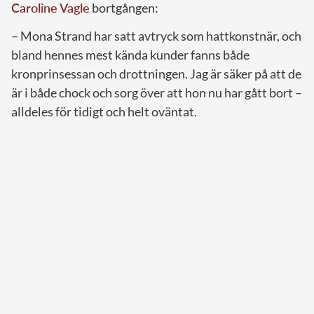
Caroline Vagle
bortgången:
– Mona Strand har satt avtryck som hattkonstnär, och
bland hennes mest kända kunder fanns både
kronprinsessan och drottningen. Jag är säker på att de
är i både chock och sorg över att hon nu har gått bort –
alldeles för tidigt och helt oväntat.