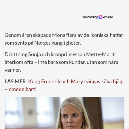
Genom åren skapade Mona flera av
de ikoniska hattar
som synts på Norges kungligheter.
Drottning Sonja och kronprinsessan Mette-Marit
återkom ofta – inte bara som kunder, utan som nära
vänner.
LÄS MER:
Kung Frederik och Mary tvingas söka hjälp
– omedelbart!