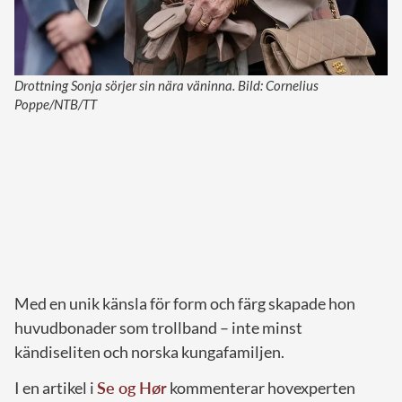
Drottning Sonja sörjer sin nära väninna. Bild: Cornelius
Poppe/NTB/TT
Med en unik känsla för form och färg skapade hon
huvudbonader som trollband – inte minst
kändiseliten och norska kungafamiljen.
I en artikel i
Se og Hør
kommenterar hovexperten