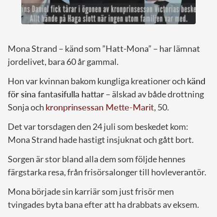
Mona Strand – känd som ”Hatt-Mona” – har lämnat
jordelivet, bara 60 år gammal.
Hon var kvinnan bakom kungliga kreationer och
känd
för sina fantasifulla hattar
– älskad av både drottning
Sonja och
kronprinsessan Mette-Marit
, 50.
Det var torsdagen den 24 juli som beskedet kom:
Mona Strand hade hastigt insjuknat och gått bort.
Sorgen är stor bland alla dem som följde hennes
färgstarka resa, från frisörsalonger till hovleverantör.
Mona började sin karriär som just frisör men
tvingades byta bana efter att ha drabbats av eksem.