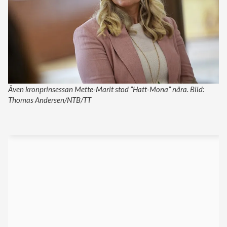
Även kronprinsessan Mette-Marit stod ”Hatt-Mona” nära. Bild:
Thomas Andersen/NTB/TT