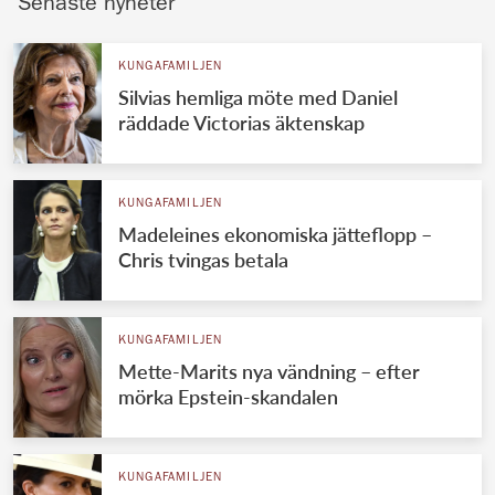
Senaste nyheter
KUNGAFAMILJEN
Silvias hemliga möte med Daniel
räddade Victorias äktenskap
KUNGAFAMILJEN
Madeleines ekonomiska jätteflopp –
Chris tvingas betala
KUNGAFAMILJEN
Mette-Marits nya vändning – efter
mörka Epstein-skandalen
KUNGAFAMILJEN