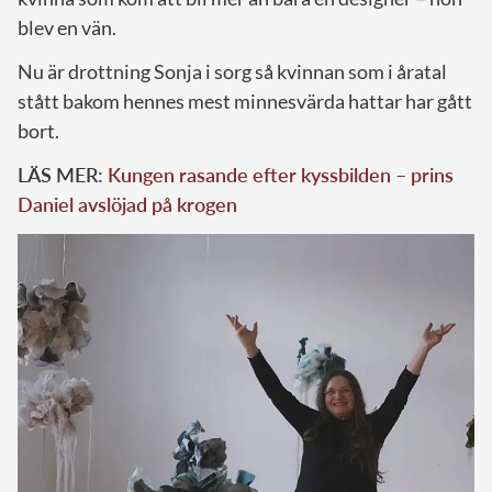
blev en vän.
Nu är drottning Sonja i sorg så kvinnan som i åratal
stått bakom hennes mest minnesvärda hattar har gått
bort.
LÄS MER:
Kungen rasande efter kyssbilden – prins
Daniel avslöjad på krogen