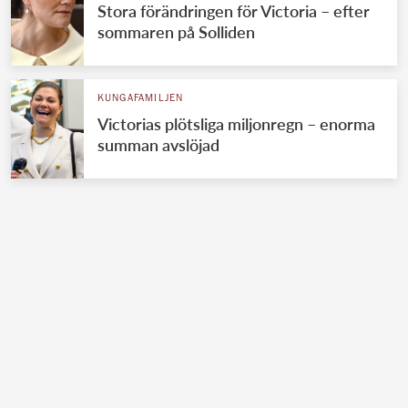
Stora förändringen för Victoria – efter
sommaren på Solliden
KUNGAFAMILJEN
Victorias plötsliga miljonregn – enorma
summan avslöjad