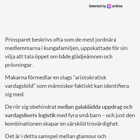
Prinsparet beskrivs ofta som de mest jordnära
medlemmarna i kungafamiljen, uppskattade för sin
vilja att tala öppet om både glädjeämnen och
prövningar.
Makarna förmedlar en slags ”aristokratisk
vardagsbild” som människor faktiskt kan identifiera
sig med.
De rör sig obehindrat
mellan galaklädda uppdrag och
vardagslivets logistik
med fyra små barn – och just den
kombinationen skapar en särskild trovärdighet.
Det är i detta samspel mellan glamour och