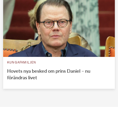
KUNGAFAMILJEN
Hovets nya besked om prins Daniel – nu
förändras livet