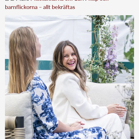
barnflickorna – allt bekräftas