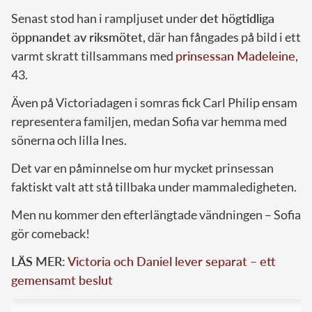
Senast stod han i rampljuset under
det högtidliga
öppnandet av riksmötet
, där han fångades på bild i ett
varmt skratt tillsammans med
prinsessan Madeleine
,
43.
Även på Victoriadagen i somras fick Carl Philip ensam
representera familjen, medan Sofia var hemma med
sönerna och lilla Ines.
Det var en påminnelse om hur mycket prinsessan
faktiskt valt att stå tillbaka under mammaledigheten.
Men nu kommer den efterlängtade vändningen – Sofia
gör comeback!
LÄS MER:
Victoria och Daniel lever separat – ett
gemensamt beslut