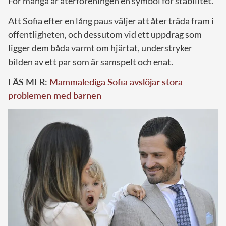
För många är återföreningen en symbol för stabilitet.
Att Sofia efter en lång paus väljer att åter träda fram i
offentligheten, och dessutom vid ett uppdrag som
ligger dem båda varmt om hjärtat, understryker
bilden av ett par som är samspelt och enat.
LÄS MER:
Mammalediga Sofia avslöjar stora
problemen med barnen