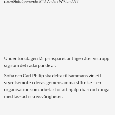
riksmötets öppnande. Bild: Anders Wiklund /TT
Under torsdagen får prinsparet äntligen åter visa upp
sig som det radarpar de är.
Sofia och Carl Philip ska delta tillsammans
vid ett
styrelsemöte i deras gemensamma stiftelse
– en
organisation som arbetar för att hjälpa barn och unga
med läs- och skrivsvårigheter.