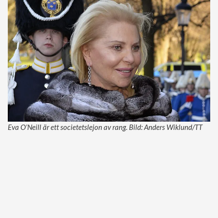
Eva O’Neill är ett societetslejon av rang. Bild: Anders Wiklund/TT