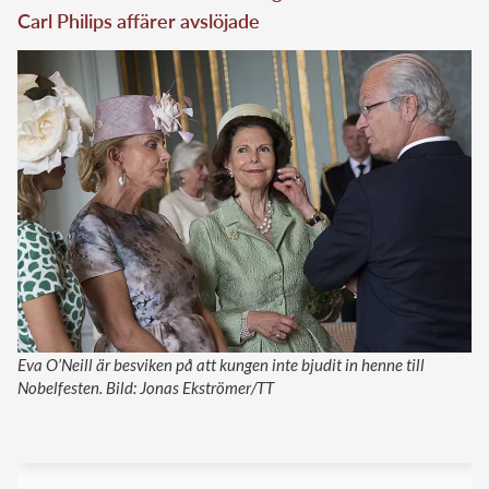
Carl Philips affärer avslöjade
Eva O’Neill är besviken på att kungen inte bjudit in henne till
Nobelfesten. Bild: Jonas Ekströmer/TT