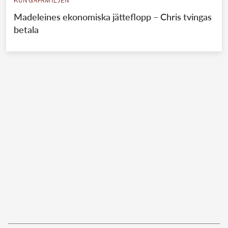
KUNGAFAMILJEN
Madeleines ekonomiska jätteflopp – Chris tvingas
betala