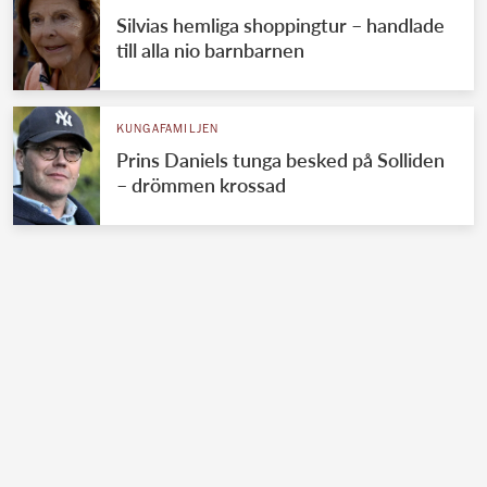
Silvias hemliga shoppingtur – handlade
till alla nio barnbarnen
KUNGAFAMILJEN
Prins Daniels tunga besked på Solliden
– drömmen krossad