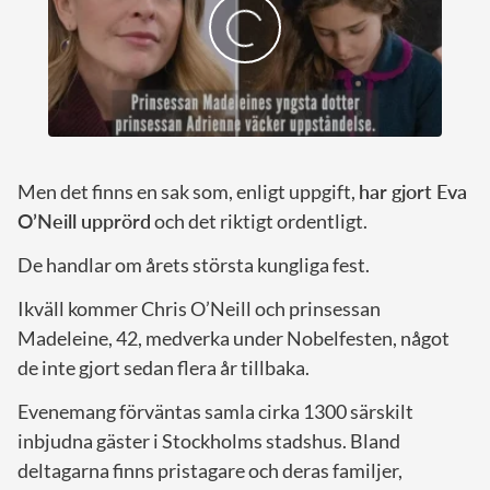
Men det finns en sak som, enligt uppgift,
har gjort Eva
O’Neill upprörd
och det riktigt ordentligt.
De handlar om årets största kungliga fest.
Ikväll kommer Chris O’Neill och prinsessan
Madeleine, 42, medverka under Nobelfesten, något
de inte gjort sedan flera år tillbaka.
Evenemang förväntas samla cirka 1300 särskilt
inbjudna gäster i Stockholms stadshus. Bland
deltagarna finns pristagare och deras familjer,