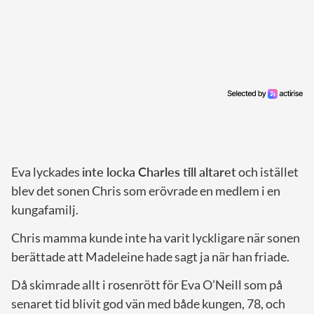
Eva lyckades
inte locka Charles till altaret
och istället
blev det sonen Chris som erövrade en medlem i en
kungafamilj.
Chris mamma kunde inte ha varit lyckligare när sonen
berättade att Madeleine hade sagt ja när han friade.
Då skimrade allt i rosenrött för Eva O’Neill som på
senaret tid blivit god vän med både kungen, 78, och