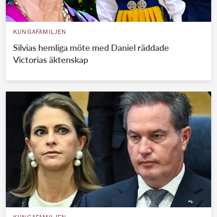
KUNGAFAMILJEN
Silvias hemliga möte med Daniel räddade
Victorias äktenskap