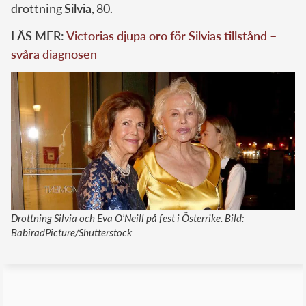
drottning
Silvia
, 80.
LÄS MER:
Victorias djupa oro för Silvias tillstånd –
svåra diagnosen
Drottning Silvia och Eva O’Neill på fest i Österrike. Bild:
BabiradPicture/Shutterstock