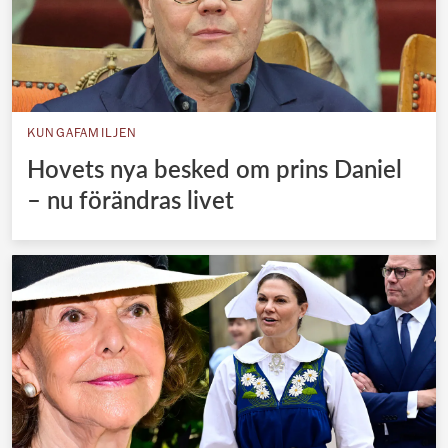
KUNGAFAMILJEN
Hovets nya besked om prins Daniel
– nu förändras livet