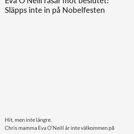
Eva O'Neill rasar mot beslutet:
Släpps inte in på Nobelfesten
Norska kungahuset
Danska kungahuset
Spanska kungahuset
Nederländska kungahuset
Belgiska kungahuset
Jordanska kungahuset
Luxemburgska storhertighuset
Japanska kejsarhuset
Thailändska kungahuset
Marockanska kungahuset
Monacos furstehus
Hit, men inte längre.
Chris mamma Eva O’Neill är inte välkommen på