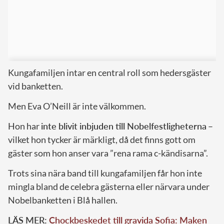
Kungafamiljen intar en central roll som hedersgäster
vid banketten.
Men Eva O’Neill är inte välkommen.
Hon har
inte blivit inbjuden till Nobelfestligheterna
–
vilket hon tycker är märkligt, då det finns gott om
gäster som hon anser vara ”rena rama c-kändisarna”.
Trots sina nära band till kungafamiljen får hon inte
mingla bland de celebra gästerna eller närvara under
Nobelbanketten i Blå hallen.
LÄS MER:
Chockbeskedet till gravida Sofia: Maken