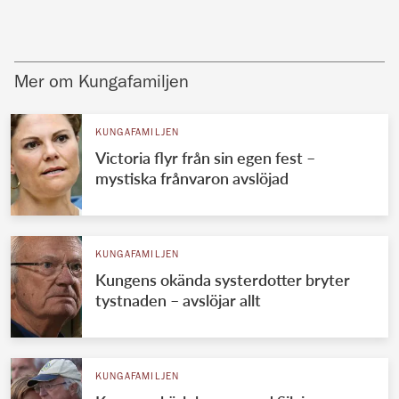
Mer om Kungafamiljen
KUNGAFAMILJEN
Victoria flyr från sin egen fest –
mystiska frånvaron avslöjad
KUNGAFAMILJEN
Kungens okända systerdotter bryter
tystnaden – avslöjar allt
KUNGAFAMILJEN