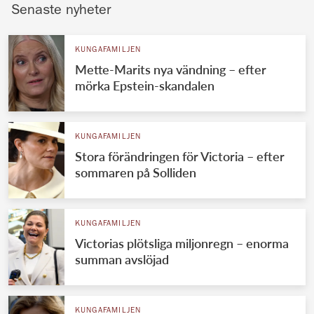
Senaste nyheter
KUNGAFAMILJEN
Mette-Marits nya vändning – efter
mörka Epstein-skandalen
KUNGAFAMILJEN
Stora förändringen för Victoria – efter
sommaren på Solliden
KUNGAFAMILJEN
Victorias plötsliga miljonregn – enorma
summan avslöjad
KUNGAFAMILJEN