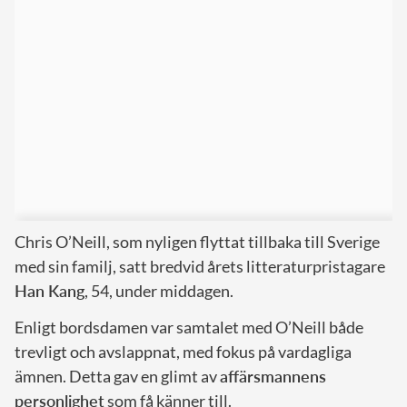
Chris O’Neill, som nyligen flyttat tillbaka till Sverige
med sin familj, satt bredvid årets litteraturpristagare
Han Kang
, 54, under middagen.
Enligt bordsdamen var samtalet med O’Neill både
trevligt och avslappnat, med fokus på vardagliga
ämnen. Detta gav en glimt av
affärsmannens
personlighet
som få känner till.