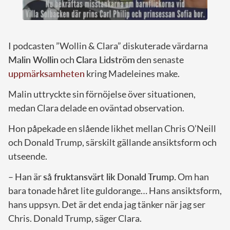
I podcasten ”Wollin & Clara” diskuterade värdarna
Malin Wollin
och
Clara Lidström
den senaste
uppmärksamheten
kring Madeleines make.
Malin uttryckte sin förnöjelse över situationen,
medan Clara delade en oväntad observation.
Hon påpekade en slående likhet mellan Chris O’Neill
och Donald Trump, särskilt gällande ansiktsform och
utseende.
– Han är
så fruktansvärt lik Donald Trump.
Om han
bara tonade håret lite guldorange… Hans ansiktsform,
hans uppsyn. Det är det enda jag tänker när jag ser
Chris. Donald Trump, säger Clara.