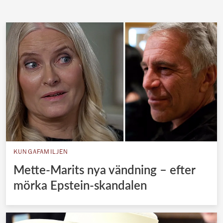
KUNGAFAMILJEN
Mette-Marits nya vändning – efter
mörka Epstein-skandalen