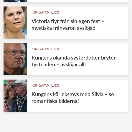
KUNGAFAMILJEN
Victoria flyr från sin egen fest –
mystiska frånvaron avslöjad
KUNGAFAMILJEN
Kungens okända systerdotter bryter
tystnaden – avslöjar allt
KUNGAFAMILJEN
Kungens kärleksmys med Silvia – se
romantiska bilderna!