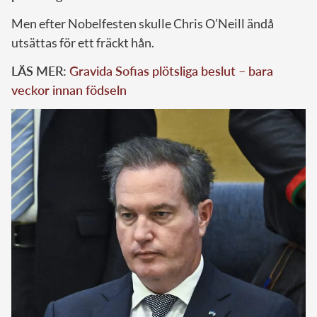
Men efter Nobelfesten skulle Chris O’Neill ändå
utsättas för ett fräckt hån.
LÄS MER:
Gravida Sofias plötsliga beslut – bara
veckor innan födseln