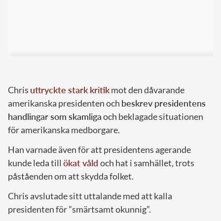
Chris
uttryckte stark kritik
mot den dåvarande
amerikanska presidenten och
beskrev presidentens
handlingar som skamliga
och beklagade situationen
för amerikanska medborgare.
Han varnade även för att presidentens agerande
kunde leda till
ökat våld
och hat i samhället, trots
påståenden om att skydda folket.
Chris avslutade sitt uttalande med att kalla
presidenten för ”smärtsamt okunnig”.