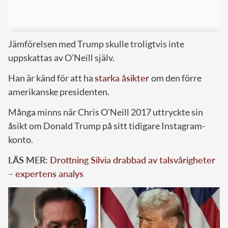
Jämförelsen med Trump skulle troligtvis inte
uppskattas av O’Neill själv.
Han är känd för att ha
starka åsikter
om den förre
amerikanske presidenten.
Många minns när Chris O’Neill 2017 uttryckte sin
åsikt om Donald Trump på sitt tidigare Instagram-
konto.
LÄS MER:
Drottning Silvia drabbad av talsvårigheter
– expertens analys