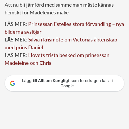
Att nu bli jämförd med samme man måste kännas
hemskt för Madeleines make.
LÄS MER:
Prinsessan Estelles stora förvandling – nya
bilderna avslöjar
LÄS MER:
Silvia i krismöte om Victorias äktenskap
med prins Daniel
LÄS MER:
Hovets trista besked om prinsessan
Madeleine och Chris
Lägg till
Allt om Kungligt
som föredragen källa i
Google