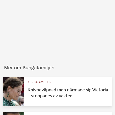
Mer om Kungafamiljen
KUNGAFAMILJEN
Knivbeväpnad man närmade sig Victoria
– stoppades av vakter