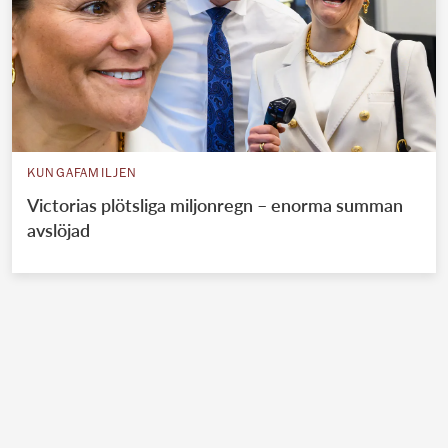
KUNGAFAMILJEN
Victorias plötsliga miljonregn – enorma summan
avslöjad