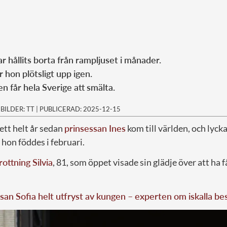
r hållits borta från rampljuset i månader.
r hon plötsligt upp igen.
n får hela Sverige att smälta.
|
BILDER: TT
|
PUBLICERAD: 2025-12-15
 ett helt år sedan
prinsessan Ines
kom till världen, och lycka
hon föddes i februari.
rottning Silvia
, 81, som öppet visade sin glädje över att ha f
san Sofia helt utfryst av kungen – experten om iskalla be