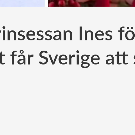
insessan Ines fö
t får Sverige att