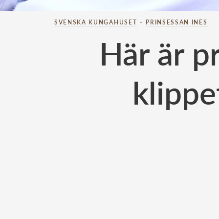
SVENSKA KUNGAHUSET
–
PRINSESSAN INES
Här är pr
klippe