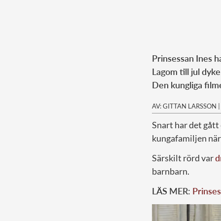
Prinsessan Ines ha
Lagom till jul dyke
Den kungliga filme
AV: GITTAN LARSSON
Snart har det gått
kungafamiljen när 
Särskilt rörd var
d
barnbarn.
LÄS MER:
Prinses