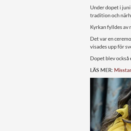
Under dopet i juni
tradition och närh
Kyrkan fylldes av 
Det var en ceremo
visades upp för sv
Dopet blev också e
LÄS MER:
Misstan