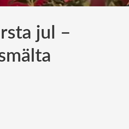
rsta jul –
 smälta