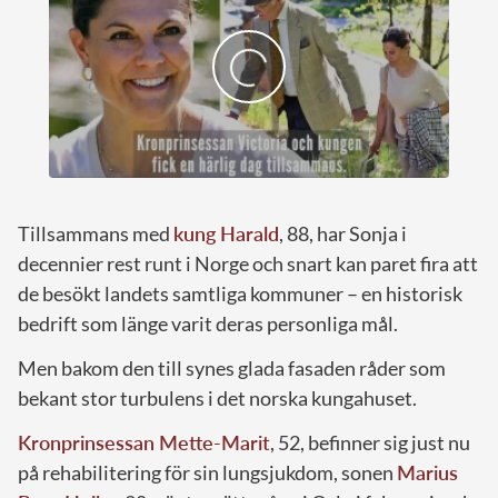
Tillsammans med
kung Harald
, 88, har Sonja i
decennier rest runt i Norge och snart kan paret fira att
de besökt landets samtliga kommuner – en historisk
bedrift som länge varit deras personliga mål.
Men bakom den till synes glada fasaden råder som
bekant stor turbulens i det norska kungahuset.
Kronprinsessan Mette-Marit
, 52, befinner sig just nu
på rehabilitering för sin lungsjukdom, sonen
Marius