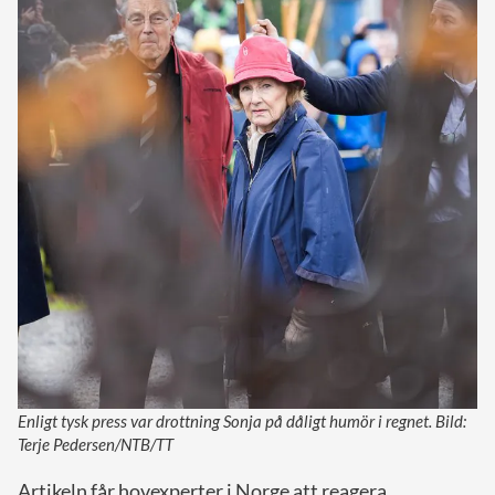
Enligt tysk press var drottning Sonja på dåligt humör i regnet. Bild:
Terje Pedersen/NTB/TT
Artikeln får hovexperter i Norge att reagera.