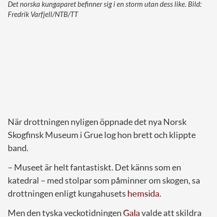
Det norska kungaparet befinner sig i en storm utan dess like. Bild:
Fredrik Varfjell/NTB/TT
När drottningen nyligen öppnade det nya Norsk
Skogfinsk Museum i Grue log hon brett och klippte
band.
– Museet är helt fantastiskt. Det känns som en
katedral – med stolpar som påminner om skogen, sa
drottningen enligt kungahusets
hemsida
.
Men den tyska veckotidningen
Gala
valde att skildra