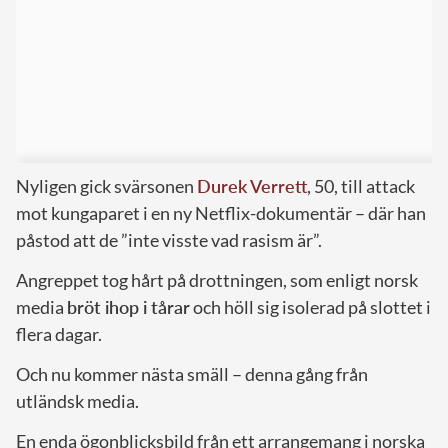
Nyligen gick svärsonen
Durek Verrett
, 50, till attack
mot kungaparet i en ny Netflix-dokumentär – där han
påstod att de ”inte visste vad rasism är”.
Angreppet tog hårt på drottningen, som enligt norsk
media
bröt ihop i tårar
och höll sig isolerad på slottet i
flera dagar.
Och nu kommer nästa smäll – denna gång från
utländsk media.
En enda ögonblicksbild från ett arrangemang i norska