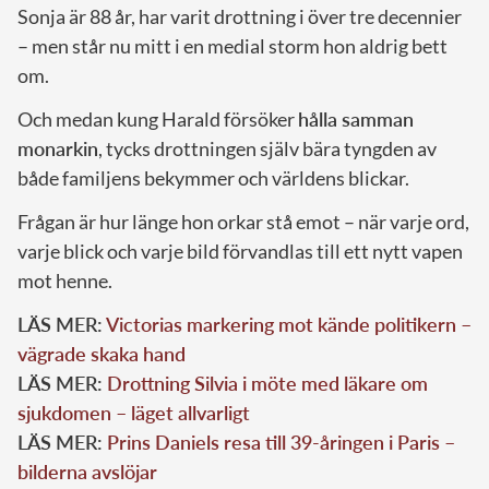
Sonja är 88 år, har varit drottning i över tre decennier
– men står nu mitt i en medial storm hon aldrig bett
om.
Och medan kung Harald försöker
hålla samman
monarkin
, tycks drottningen själv bära tyngden av
både familjens bekymmer och världens blickar.
Frågan är hur länge hon orkar stå emot – när varje ord,
varje blick och varje bild förvandlas till ett nytt vapen
mot henne.
LÄS MER:
Victorias markering mot kände politikern –
vägrade skaka hand
LÄS MER:
Drottning Silvia i möte med läkare om
sjukdomen – läget allvarligt
LÄS MER:
Prins Daniels resa till 39-åringen i Paris –
bilderna avslöjar