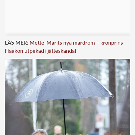
LÄS MER:
Mette-Marits nya mardröm – kronprins
Haakon utpekad i jätteskandal