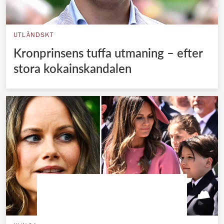
UTLÄNDSKT
Kronprinsens tuffa utmaning – efter
stora kokainskandalen