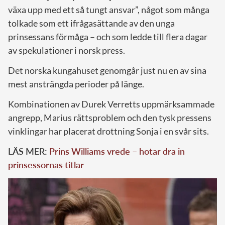
växa upp med ett så tungt ansvar”, något som många
tolkade som ett ifrågasättande av den unga
prinsessans förmåga – och som ledde till flera dagar
av spekulationer i norsk press.
Det norska kungahuset genomgår just nu en av sina
mest ansträngda perioder på länge.
Kombinationen av Durek Verretts uppmärksammade
angrepp, Marius rättsproblem och den tysk pressens
vinklingar har placerat drottning Sonja i en svår sits.
LÄS MER:
Prins Williams vrede – hotar dra in
prinsessornas titlar