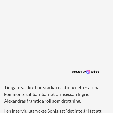
Tidigare väckte hon starka reaktioner efter att ha
kommenterat barnbarnet
prinsessan Ingrid
Alexandras framtida roll som drottning.
I en intervju uttryckte Sonja att ”det inte är lätt att