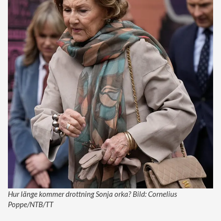
Hur länge kommer drottning Sonja orka? Bild: Cornelius
Poppe/NTB/TT