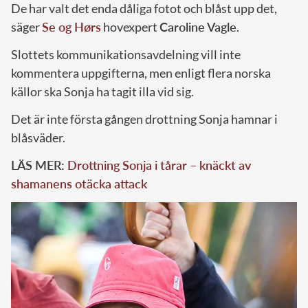
De har valt det enda dåliga fotot och blåst upp det,
säger
Se og Hørs
hovexpert
Caroline Vagle
.
Slottets kommunikationsavdelning vill inte
kommentera uppgifterna, men enligt flera norska
källor ska Sonja ha tagit illa vid sig.
Det är inte första gången drottning Sonja hamnar i
blåsväder.
LÄS MER:
Drottning Sonja i tårar – knäckt av
shamanens otäcka attack