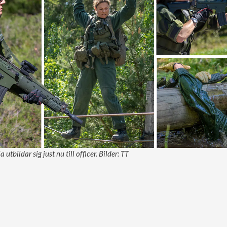
utbildar sig just nu till officer. Bilder: TT