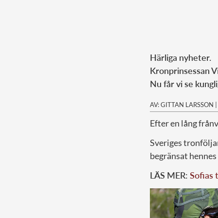
Härliga nyheter.
Kronprinsessan Vi
Nu får vi se kungl
AV: GITTAN LARSSON
Efter en lång från
Sveriges tronfölja
begränsat hennes 
LÄS MER:
Sofias 