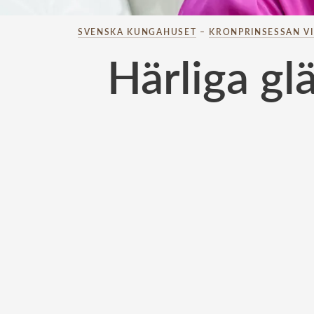
SVENSKA KUNGAHUSET
–
KRONPRINSESSAN V
Härliga gl