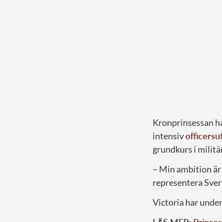
Kronprinsessan ha
intensiv
officersu
grundkurs i militä
– Min ambition är 
representera Sver
Victoria har under