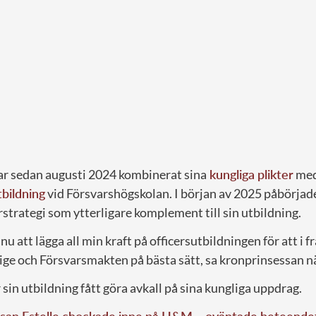
r sedan augusti 2024 kombinerat sina
kungliga plikter
med
tbildning
vid Försvarshögskolan. I början av 2025 påbörjade
rstrategi som ytterligare komplement till sin utbildning.
nu att lägga all min kraft på officersutbildningen för att i
ige och Försvarsmakten på bästa sätt, sa kronprinsessan n
 sin utbildning fått göra avkall på sina kungliga uppdrag.