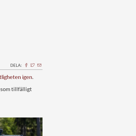
DELA:
tligheten igen
.
som tillfälligt