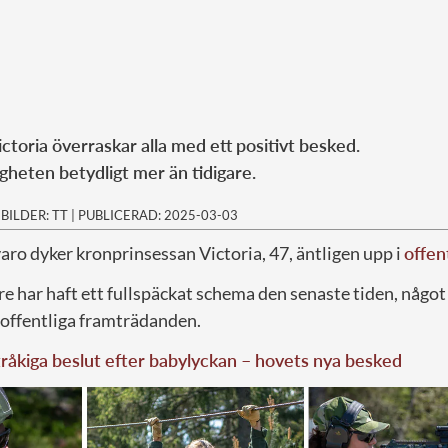
ctoria överraskar alla med ett positivt besked.
igheten betydligt mer än tidigare.
|
BILDER: TT
|
PUBLICERAD: 2025-03-03
varo dyker kronprinsessan Victoria, 47, äntligen upp i
offen
re har haft ett fullspäckat schema den senaste tiden, något 
offentliga framträdanden.
tråkiga beslut efter babylyckan – hovets nya besked