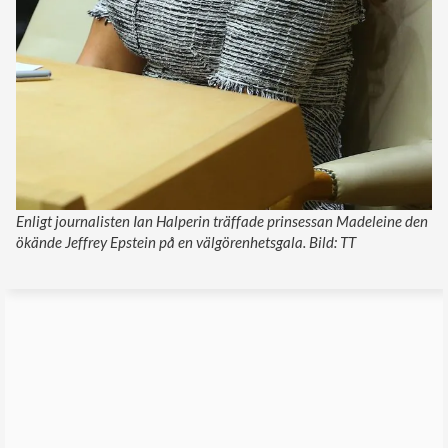
Enligt journalisten Ian Halperin träffade prinsessan Madeleine den
ökände Jeffrey Epstein på en välgörenhetsgala. Bild: TT