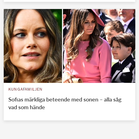
KUNGAFAMILJEN
Sofias märkliga beteende med sonen – alla såg
vad som hände