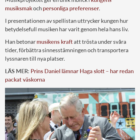
musiksmak
och
personliga preferenser
.
I presentationen av spellistan uttrycker kungen hur
betydelsefull musiken har varit genom hela hans liv.
Han betonar
musikens kraft
att trösta under svåra
tider, förbättra sinnesstämningen och transportera
lyssnaren till nya platser.
LÄS MER:
Prins Daniel lämnar Haga slott – har redan
packat väskorna