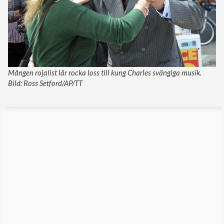
Mången rojalist lär rocka loss till kung Charles svängiga musik.
Bild: Ross Setford/AP/TT