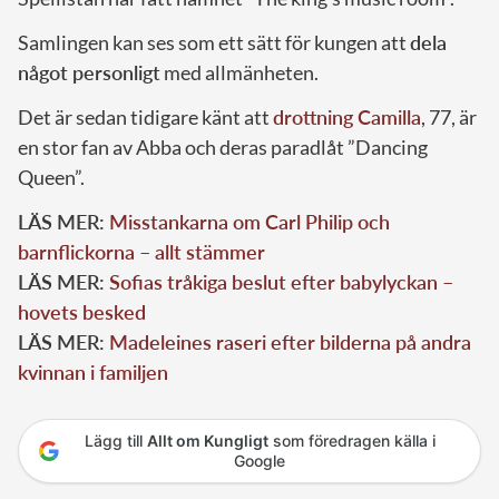
Samlingen kan ses som ett sätt för kungen att
dela
något personligt
med allmänheten.
Det är sedan tidigare känt att
drottning Camilla
, 77, är
en stor fan av Abba och deras paradlåt ”Dancing
Queen”.
LÄS MER:
Misstankarna om Carl Philip och
barnflickorna – allt stämmer
LÄS MER:
Sofias tråkiga beslut efter babylyckan –
hovets besked
LÄS MER:
Madeleines raseri efter bilderna på andra
kvinnan i familjen
Lägg till
Allt om Kungligt
som föredragen källa i
Google