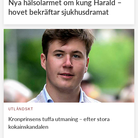
Nya hälsolarmet om kung Harald –
hovet bekräftar sjukhusdramat
UTLÄNDSKT
Kronprinsens tuffa utmaning – efter stora
kokainskandalen