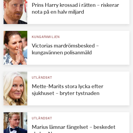
Prins Harry krossad i rätten – riskerar
nota på en halv miljard
KUNGAFAMILJEN
Victorias mardrömsbesked –
kungavännen polisanmäld
UTLÄNDSKT
Mette-Marits stora lycka efter
sjukhuset – bryter tystnaden
UTLÄNDSKT
Marius lämnar fängelset – beskedet