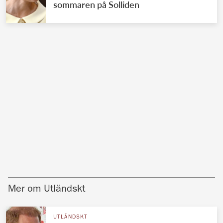
sommaren på Solliden
Mer om Utländskt
UTLÄNDSKT