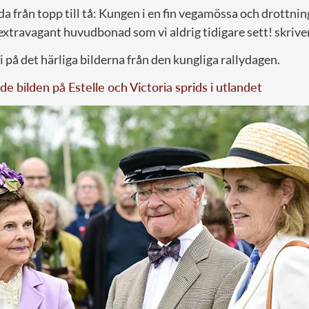
da från topp till tå: Kungen i en fin vegamössa och drottnin
 extravagant huvudbonad som vi aldrig tidigare sett! skrive
 på det härliga bilderna från den kungliga rallydagen.
e bilden på Estelle och Victoria sprids i utlandet