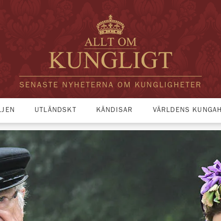
SENASTE NYHETERNA OM KUNGLIGHETER
LJEN
UTLÄNDSKT
KÄNDISAR
VÄRLDENS KUNGA