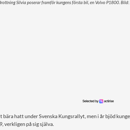
rottning Silvia poserar framför kungens första bil, en Volvo P1800. Bild
tt bära hatt under Svenska Kungsrallyt, men i år bjöd kunge
9, verkligen på sig själva.