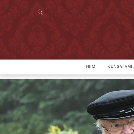
HEM
KUNGAFAMI