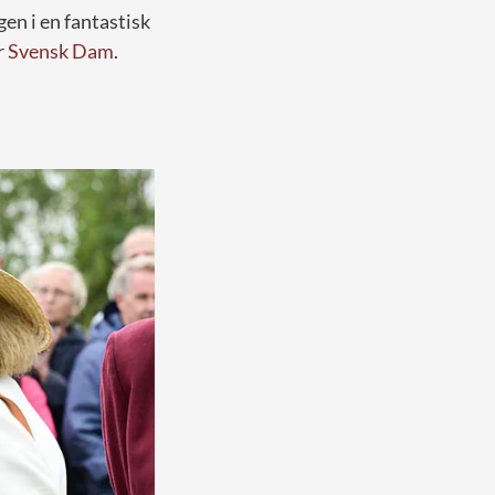
gen i en fantastisk
r
Svensk Dam
.