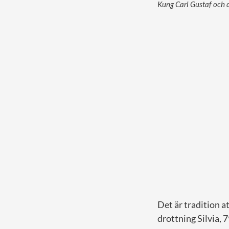
Kung Carl Gustaf och d
Det är tradition a
drottning Silvia, 7