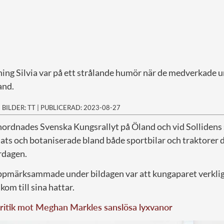
ing Silvia var på ett strålande humör när de medverkade 
and.
|
BILDER: TT
|
PUBLICERAD: 2023-08-27
nordnades Svenska Kungsrallyt på Öland och vid Sollidens
plats och botaniserade bland både sportbilar och traktorer 
dagen.
pmärksammade under bildagen var att kungaparet verklige
kom till sina hattar.
ritik mot Meghan Markles sanslösa lyxvanor