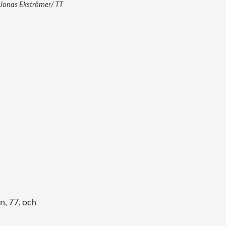
: Jonas Ekströmer/ TT
n, 77, och